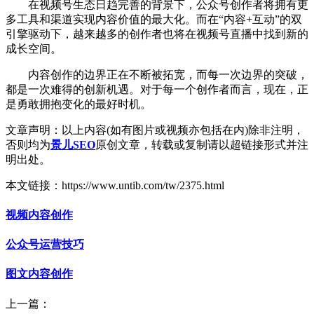
在视频号生态日趋完善的背景下，公众号创作者将拥有更
多工具和渠道实现内容价值的最大化。而在“内容+互动”的双
引擎驱动下，越来越多的创作者也将在视频号直播中找到新的
成长空间。
内容创作的边界正在不断被拓宽，而每一次边界的突破，
都是一次难得的创新机遇。对于每一个创作者而言，现在，正
是勇敢拥抱变化的最好时机。
文章声明：以上内容(如有图片或视频亦包括在内)除非注明，
否则均为
景儿SEO
原创文章，转载或复制请以超链接形式并注
明出处。
本文链接：https://www.untib.com/tw/2375.html
视频内容创作
公众号运营技巧
图文内容创作
上一篇：