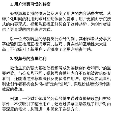
1. 用户消费习惯的转变
短视频和直播的快速普及改变了用户的内容消费方式。从
碎片化时间的利用到即时互动体验的需求，用户更倾向于沉浸
式的内容形式。视频号直播正好契合了这种趋势，为创作者提
供了更直观的内容表达方式。
以一位成功转型的母婴类公众号为例，其创作者从分享文
字经验到直接用直播演示育儿技巧，真实感和互动性大大提
高，不仅吸引了新用户，还激发了老用户的参与感。
2. 视频号的流量红利
微信生态的强大基础使视频号成为连接创作者和用户的重
要桥梁。与公众号不同，视频号直播的内容不仅能被微信好友
看到，还能通过推荐算法触及更多潜在用户。这种双向流量机
制让创作者有机会从“私域”走向“公域”，实现粉丝增长和传播
效应的叠加。
例如，一位财经领域的公众号博主通过直播解读热门财经
事件，不仅吸引了精准用户，还通过弹幕互动发现了用户对内
容深度的需求，从而进一步优化了选题方向。