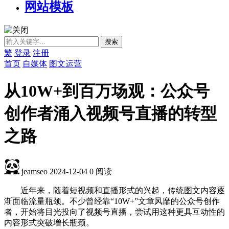
网站模板
繁
登录
注册
首页
自媒体
图文运营
从10W+到百万场观：公众号
创作者涌入视频号直播的转型
之路
jeamseo
2024-12-04
0
阅读
近年来，随着短视频和直播形式的兴起，传统图文内容逐
渐面临流量瓶颈。不少曾经靠“10W+”文章风靡的公众号创作
者，开始将目光投向了视频号直播，尝试用这种更具互动性的
内容形式突破增长瓶颈。