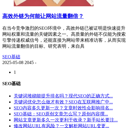
高效外链为何能让网站流量翻倍？
在当今竞争激烈的SEO环境中，高效外链已被证明是快速提升
网站权重和流量的关键因素之一。高质量的外链不仅能为搜索
引擎传递权威信号，还能直接为网站带来精准访客，从而实现
网站流量翻倍的目标。研究表明，来自具
SEO基础
2025-05-08
2045
-
1
SEO基础
关键词堆砌能提升排名吗？现代SEO的正确方式...
关键词优化怎么做才有效？SEO在互联网推广中...
SEO内容多久更新一次？文章时效性会影响排名...
SEO基础：SEO原创文章怎么写？原创内容撰...
网站文章更新多久一次更利于收录？新手站长要注...
修改网站URL有风险？一文解析网站URL变更...