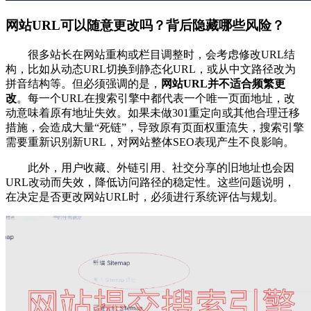
网站URL可以随意更改吗？背后隐藏哪些风险？
很多站长在网站重构或栏目调整时，会考虑修改URL结
构，比如从动态URL切换到静态化URL，或从中文路径改为
拼音结构等。但必须强调的是，
网站URL并不适合频繁更
改
。每一个URL在搜索引擎中都代表一个唯一页面地址，改
动意味着原有地址失效。如果未做301重定向或其他合理迁移
措施，会造成大量“死链”，导致原有页面权重流失，搜索引擎
需要重新识别新URL，对网站整体SEO表现产生不良影响。
此外，用户收藏、外链引用、社交分享的旧地址也会因
URL改动而失效，降低访问路径的稳定性。这些问题说明，
在决定是否更改网站URL时，必须进行系统评估与规划。