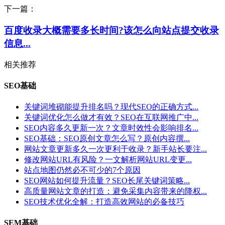
下一篇：
百度收录大概需要多长时间?该怎么向站点提交收录
信息...
相关推荐
SEO基础
关键词堆砌能提升排名吗？现代SEO的正确方式...
关键词优化怎么做才有效？SEO在互联网推广中...
SEO内容多久更新一次？文章时效性会影响排名...
SEO基础：SEO原创文章怎么写？原创内容撰...
网站文章更新多久一次更利于收录？新手站长要注...
修改网站URL有风险？一文解析网站URL变更...
站点地图仍然必不可少的7个原因
SEO网站如何提升流量？SEO长尾关键词策略...
高质量网站文章的打造：避免采集内容带来的降权...
SEO技术优化全解：打造高效网站的必备技巧
SEM基础