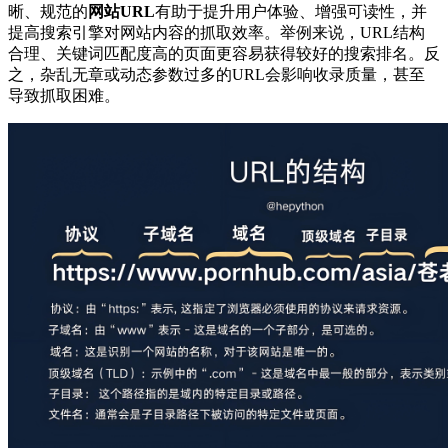
晰、规范的
网站URL
有助于提升用户体验、增强可读性，并
提高搜索引擎对网站内容的抓取效率。举例来说，URL结构
合理、关键词匹配度高的页面更容易获得较好的搜索排名。反
之，杂乱无章或动态参数过多的URL会影响收录质量，甚至
导致抓取困难。