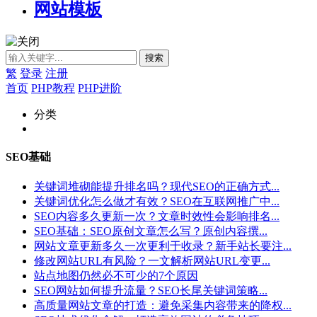
网站模板
繁
登录
注册
首页
PHP教程
PHP进阶
分类
SEO基础
关键词堆砌能提升排名吗？现代SEO的正确方式...
关键词优化怎么做才有效？SEO在互联网推广中...
SEO内容多久更新一次？文章时效性会影响排名...
SEO基础：SEO原创文章怎么写？原创内容撰...
网站文章更新多久一次更利于收录？新手站长要注...
修改网站URL有风险？一文解析网站URL变更...
站点地图仍然必不可少的7个原因
SEO网站如何提升流量？SEO长尾关键词策略...
高质量网站文章的打造：避免采集内容带来的降权...