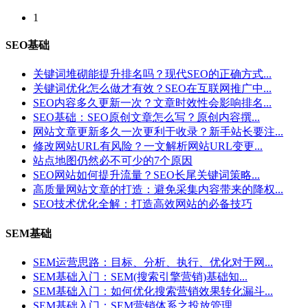
1
SEO基础
关键词堆砌能提升排名吗？现代SEO的正确方式...
关键词优化怎么做才有效？SEO在互联网推广中...
SEO内容多久更新一次？文章时效性会影响排名...
SEO基础：SEO原创文章怎么写？原创内容撰...
网站文章更新多久一次更利于收录？新手站长要注...
修改网站URL有风险？一文解析网站URL变更...
站点地图仍然必不可少的7个原因
SEO网站如何提升流量？SEO长尾关键词策略...
高质量网站文章的打造：避免采集内容带来的降权...
SEO技术优化全解：打造高效网站的必备技巧
SEM基础
SEM运营思路：目标、分析、执行、优化对于网...
SEM基础入门：SEM(搜索引擎营销)基础知...
SEM基础入门：如何优化搜索营销效果转化漏斗...
SEM基础入门：SEM营销体系之投放管理