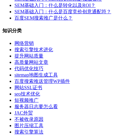
SEM基础入门：什么是转化以及ROI？
SEM基础入门：什么是百度竞价创意通配符？
百度SEM搜索推广是什么？
知识分类
网络营销
搜索引擎技术进化
提升网站质量
高质量网站文章
代码优化技巧
sitemap地图生成工具
百度搜索推送管理WP插件
网站SSL证书
seo技术优化
短视频推广
服务器日志要怎么看
JAC外贸
不被收录原因
图片压缩工具
搜索引擎算法