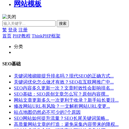
网站模板
繁
登录
注册
首页
PHP教程
ThinkPHP框架
分类
SEO基础
关键词堆砌能提升排名吗？现代SEO的正确方式...
关键词优化怎么做才有效？SEO在互联网推广中...
SEO内容多久更新一次？文章时效性会影响排名...
SEO基础：SEO原创文章怎么写？原创内容撰...
网站文章更新多久一次更利于收录？新手站长要注...
修改网站URL有风险？一文解析网站URL变更...
站点地图仍然必不可少的7个原因
SEO网站如何提升流量？SEO长尾关键词策略...
高质量网站文章的打造：避免采集内容带来的降权...