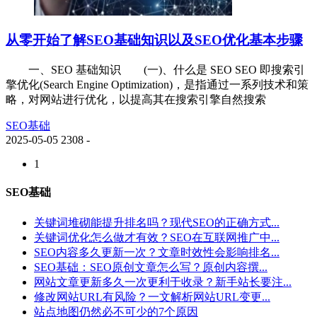
从零开始了解SEO基础知识以及SEO优化基本步骤
一、SEO 基础知识 (一)、什么是 SEO SEO 即搜索引
擎优化(Search Engine Optimization)，是指通过一系列技术和策
略，对网站进行优化，以提高其在搜索引擎自然搜索
SEO基础
2025-05-05
2308
-
1
SEO基础
关键词堆砌能提升排名吗？现代SEO的正确方式...
关键词优化怎么做才有效？SEO在互联网推广中...
SEO内容多久更新一次？文章时效性会影响排名...
SEO基础：SEO原创文章怎么写？原创内容撰...
网站文章更新多久一次更利于收录？新手站长要注...
修改网站URL有风险？一文解析网站URL变更...
站点地图仍然必不可少的7个原因