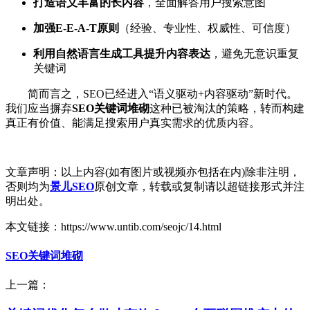
打造语义丰富的长内容
，全面解答用户搜索意图
加强E-E-A-T原则
（经验、专业性、权威性、可信度）
利用自然语言生成工具提升内容表达
，避免无意识重复
关键词
简而言之，SEO已经进入“语义驱动+内容驱动”新时代。
我们应当摒弃
SEO关键词堆砌
这种已被淘汰的策略，转而构建
真正有价值、能满足搜索用户真实需求的优质内容。
文章声明：以上内容(如有图片或视频亦包括在内)除非注明，
否则均为
景儿SEO
原创文章，转载或复制请以超链接形式并注
明出处。
本文链接：https://www.untib.com/seojc/14.html
SEO关键词堆砌
上一篇：