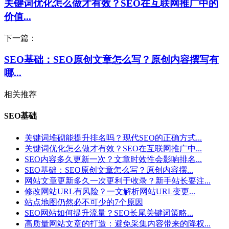
关键词优化怎么做才有效？SEO在互联网推广中的
价值...
下一篇：
SEO基础：SEO原创文章怎么写？原创内容撰写有
哪...
相关推荐
SEO基础
关键词堆砌能提升排名吗？现代SEO的正确方式...
关键词优化怎么做才有效？SEO在互联网推广中...
SEO内容多久更新一次？文章时效性会影响排名...
SEO基础：SEO原创文章怎么写？原创内容撰...
网站文章更新多久一次更利于收录？新手站长要注...
修改网站URL有风险？一文解析网站URL变更...
站点地图仍然必不可少的7个原因
SEO网站如何提升流量？SEO长尾关键词策略...
高质量网站文章的打造：避免采集内容带来的降权...