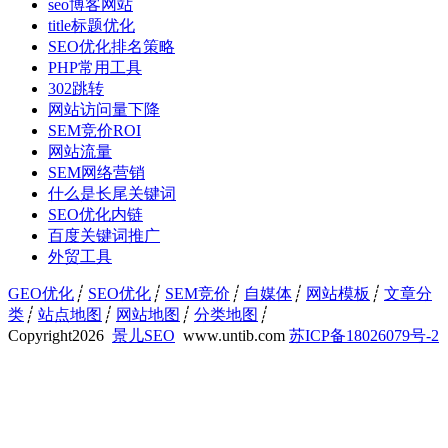
seo博客网站
title标题优化
SEO优化排名策略
PHP常用工具
302跳转
网站访问量下降
SEM竞价ROI
网站流量
SEM网络营销
什么是长尾关键词
SEO优化内链
百度关键词推广
外贸工具
GEO优化
┊
SEO优化
┊
SEM竞价
┊
自媒体
┊
网站模板
┊
文章分
类
┊
站点地图
┊
网站地图
┊
分类地图
┊
Copyright
2026
景儿SEO
www.untib.com
苏ICP备18026079号-2