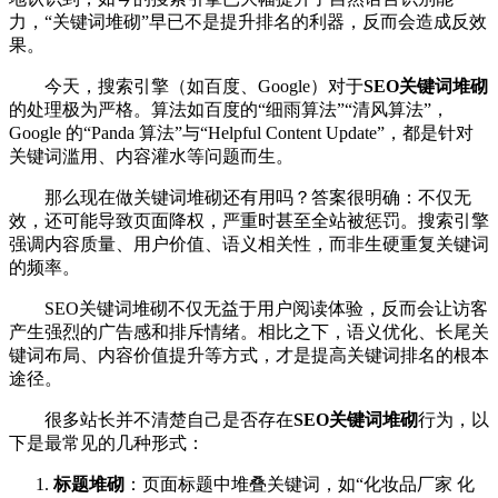
力，“关键词堆砌”早已不是提升排名的利器，反而会造成反效
果。
今天，搜索引擎（如百度、Google）对于
SEO关键词堆砌
的处理极为严格。算法如百度的“细雨算法”“清风算法”，
Google 的“Panda 算法”与“Helpful Content Update”，都是针对
关键词滥用、内容灌水等问题而生。
那么现在做关键词堆砌还有用吗？答案很明确：不仅无
效，还可能导致页面降权，严重时甚至全站被惩罚。搜索引擎
强调内容质量、用户价值、语义相关性，而非生硬重复关键词
的频率。
SEO关键词堆砌不仅无益于用户阅读体验，反而会让访客
产生强烈的广告感和排斥情绪。相比之下，语义优化、长尾关
键词布局、内容价值提升等方式，才是提高关键词排名的根本
途径。
很多站长并不清楚自己是否存在
SEO关键词堆砌
行为，以
下是最常见的几种形式：
标题堆砌
：页面标题中堆叠关键词，如“化妆品厂家 化