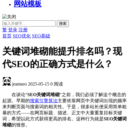
网站模板
繁
登录
注册
首页
SEO优化
SEO基础
关键词堆砌能提升排名吗？现
代SEO的正确方式是什么？
jeamseo
2025-05-15
0
阅读
在谈论“
SEO关键词堆砌
”之前，我们必须了解这个概念的
起源。早期的
搜索引擎算法
主要依靠网页中关键词出现的频率
来判断页面与搜索词的相关性。于是，很多站长便采用简单粗
暴的方式——在网页标题、描述、正文中大量重复目标关键
词，希望以此方式获得更高的排名。这种行为就是
SEO关键词
堆砌
的雏形。