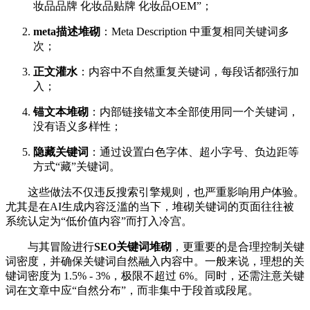
妆品品牌 化妆品贴牌 化妆品OEM”；
meta描述堆砌
：Meta Description 中重复相同关键词多
次；
正文灌水
：内容中不自然重复关键词，每段话都强行加
入；
锚文本堆砌
：内部链接锚文本全部使用同一个关键词，
没有语义多样性；
隐藏关键词
：通过设置白色字体、超小字号、负边距等
方式“藏”关键词。
这些做法不仅违反搜索引擎规则，也严重影响用户体验。
尤其是在AI生成内容泛滥的当下，堆砌关键词的页面往往被
系统认定为“低价值内容”而打入冷宫。
与其冒险进行
SEO关键词堆砌
，更重要的是合理控制关键
词密度，并确保关键词自然融入内容中。一般来说，理想的关
键词密度为 1.5% - 3%，极限不超过 6%。同时，还需注意关键
词在文章中应“自然分布”，而非集中于段首或段尾。