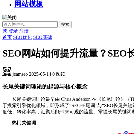
网站模板
繁
登录
注册
首页
SEO优化
SEO基础
SEO网站如何提升流量？SE
jeamseo
2025-05-14
0
阅读
长尾关键词理论的起源与核心概念
长尾关键词理论最早由 Chris Anderson 在《长尾
于搜索引擎优化领域，即形成了“SEO长尾词”与“SEO长尾
度低、转化率高，汇聚后能带来可观的流量。掌握长尾关键词
热门
关键词