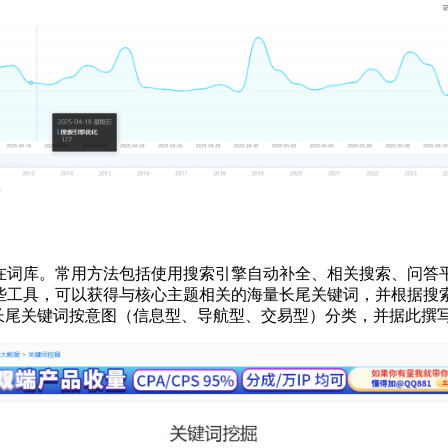
库。常用方法包括使用搜索引擎自动补全、相关搜索、问答平台采集以
 Explorer 等）。通过这些工具，可以获得与核心主题相关的海量长尾
长尾关键词按意图（信息型、导航型、交易型）分类，并据此撰写