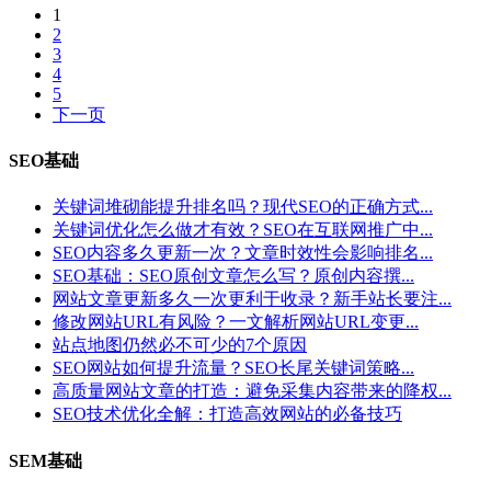
1
2
3
4
5
下一页
SEO基础
关键词堆砌能提升排名吗？现代SEO的正确方式...
关键词优化怎么做才有效？SEO在互联网推广中...
SEO内容多久更新一次？文章时效性会影响排名...
SEO基础：SEO原创文章怎么写？原创内容撰...
网站文章更新多久一次更利于收录？新手站长要注...
修改网站URL有风险？一文解析网站URL变更...
站点地图仍然必不可少的7个原因
SEO网站如何提升流量？SEO长尾关键词策略...
高质量网站文章的打造：避免采集内容带来的降权...
SEO技术优化全解：打造高效网站的必备技巧
SEM基础