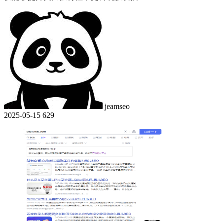
jeamseo
2025-05-15
629