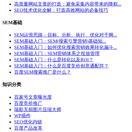
高质量网站文章的打造：避免采集内容带来的降权...
SEO技术优化全解：打造高效网站的必备技巧
SEM基础
SEM运营思路：目标、分析、执行、优化对于网...
SEM基础入门：SEM(搜索引擎营销)基础知...
SEM基础入门：如何优化搜索营销效果转化漏斗...
SEM基础入门：SEM营销体系之投放管理
SEM基础入门：什么是转化以及ROI？
SEM基础入门：什么是百度竞价创意通配符？
百度SEM搜索推广是什么？
知识分类
百家号文章曝光度
百度竞价推广
瑞影无损图片压缩大师
WP插件
SEO优化内链
百度产品改革