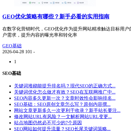
GEO优化策略有哪些？新手必看的实用指南
在数字化营销时代，GEO优化作为提升网站精准触达目标用户
户需求，提升内容的曝光率和转化率
GEO基础
2026-04-28
101
-
1
SEO基础
关键词堆砌能提升排名吗？现代SEO的正确方式...
关键词优化怎么做才有效？SEO在互联网推广中...
SEO内容多久更新一次？文章时效性会影响排名...
SEO基础：SEO原创文章怎么写？原创内容撰...
网站文章更新多久一次更利于收录？新手站长要注...
修改网站URL有风险？一文解析网站URL变更...
站点地图仍然必不可少的7个原因
SEO网站如何提升流量？SEO长尾关键词策略...