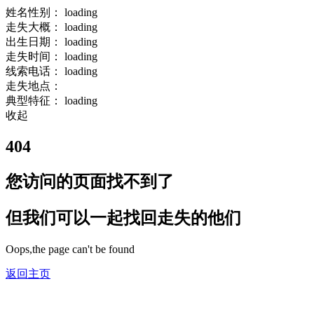
姓名性别：
loading
走失大概：
loading
出生日期：
loading
走失时间：
loading
线索电话：
loading
走失地点：
典型特征：
loading
收起
404
您访问的页面找不到了
但我们可以一起找回走失的他们
Oops,the page can't be found
返回主页