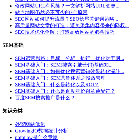
修改网站URL有风险？一文解析网站URL变更...
站点地图仍然必不可少的7个原因
SEO网站如何提升流量？SEO长尾关键词策略...
高质量网站文章的打造：避免采集内容带来的降权...
SEO技术优化全解：打造高效网站的必备技巧
SEM基础
SEM运营思路：目标、分析、执行、优化对于网...
SEM基础入门：SEM(搜索引擎营销)基础知...
SEM基础入门：如何优化搜索营销效果转化漏斗...
SEM基础入门：SEM营销体系之投放管理
SEM基础入门：什么是转化以及ROI？
SEM基础入门：什么是百度竞价创意通配符？
百度SEM搜索推广是什么？
知识分类
外贸网站优化
GrowingIO数据统计分析
nofollow是什么意思