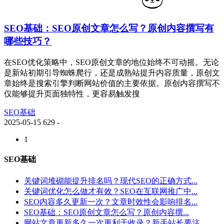
SEO基础：SEO原创文章怎么写？原创内容撰写有
哪些技巧？
在SEO优化策略中，SEO原创文章的地位始终不可动摇。无论
是新站初期引导蜘蛛爬行，还是成熟站提升内容质量，原创文
章始终是搜索引擎判断网站价值的主要依据。原创内容撰写不
仅能够提升页面独特性，更容易触发搜
SEO基础
2025-05-15
629
-
1
SEO基础
关键词堆砌能提升排名吗？现代SEO的正确方式...
关键词优化怎么做才有效？SEO在互联网推广中...
SEO内容多久更新一次？文章时效性会影响排名...
SEO基础：SEO原创文章怎么写？原创内容撰...
网站文章更新多久一次更利于收录？新手站长要注...