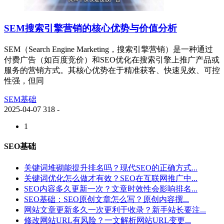
SEM搜索引擎营销的核心优势与价值分析
SEM（Search Engine Marketing，搜索引擎营销）是一种通过
付费广告（如百度竞价）和SEO优化在搜索引擎上推广产品或
服务的营销方式。其核心优势在于精准获客、快速见效、可控
性强，但同
SEM基础
2025-04-07
318
-
1
SEO基础
关键词堆砌能提升排名吗？现代SEO的正确方式...
关键词优化怎么做才有效？SEO在互联网推广中...
SEO内容多久更新一次？文章时效性会影响排名...
SEO基础：SEO原创文章怎么写？原创内容撰...
网站文章更新多久一次更利于收录？新手站长要注...
修改网站URL有风险？一文解析网站URL变更...