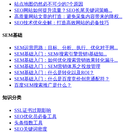
站点地图仍然必不可少的7个原因
SEO网站如何提升流量？SEO长尾关键词策略...
高质量网站文章的打造：避免采集内容带来的降权...
SEO技术优化全解：打造高效网站的必备技巧
SEM基础
SEM运营思路：目标、分析、执行、优化对于网...
SEM基础入门：SEM(搜索引擎营销)基础知...
SEM基础入门：如何优化搜索营销效果转化漏斗...
SEM基础入门：SEM营销体系之投放管理
SEM基础入门：什么是转化以及ROI？
SEM基础入门：什么是百度竞价创意通配符？
百度SEM搜索推广是什么？
知识分类
SSL证书过期影响
SEO优化员必备工具
头条指数工具
SEO关键词密度