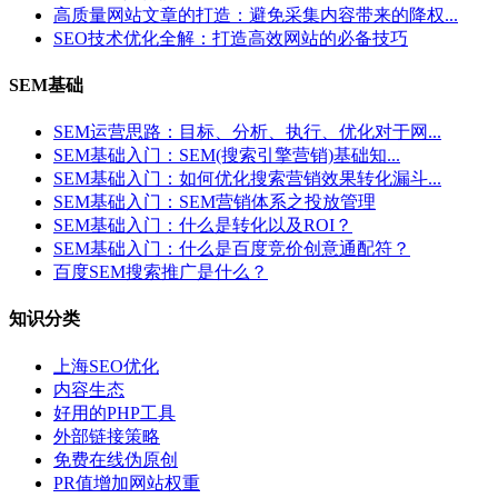
高质量网站文章的打造：避免采集内容带来的降权...
SEO技术优化全解：打造高效网站的必备技巧
SEM基础
SEM运营思路：目标、分析、执行、优化对于网...
SEM基础入门：SEM(搜索引擎营销)基础知...
SEM基础入门：如何优化搜索营销效果转化漏斗...
SEM基础入门：SEM营销体系之投放管理
SEM基础入门：什么是转化以及ROI？
SEM基础入门：什么是百度竞价创意通配符？
百度SEM搜索推广是什么？
知识分类
上海SEO优化
内容生态
好用的PHP工具
外部链接策略
免费在线伪原创
PR值增加网站权重