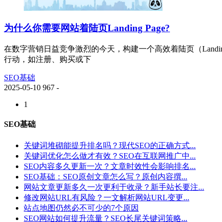
为什么你需要网站着陆页Landing Page?
在数字营销日益竞争激烈的今天，构建一个高效着陆页（Land
行动，如注册、购买或下
SEO基础
2025-05-10
967
-
1
SEO基础
关键词堆砌能提升排名吗？现代SEO的正确方式...
关键词优化怎么做才有效？SEO在互联网推广中...
SEO内容多久更新一次？文章时效性会影响排名...
SEO基础：SEO原创文章怎么写？原创内容撰...
网站文章更新多久一次更利于收录？新手站长要注...
修改网站URL有风险？一文解析网站URL变更...
站点地图仍然必不可少的7个原因
SEO网站如何提升流量？SEO长尾关键词策略...