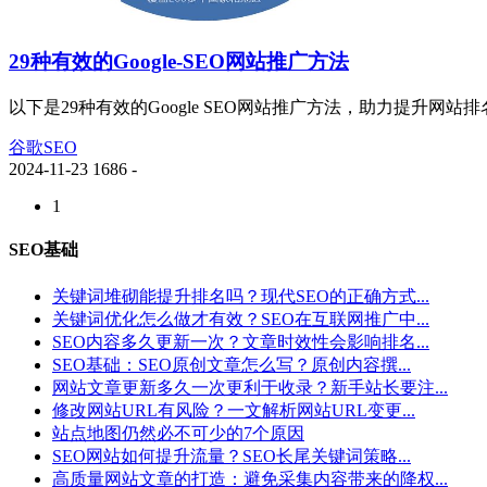
29种有效的Google-SEO网站推广方法
以下是29种有效的Google SEO网站推广方法，助力提升网站排
谷歌SEO
2024-11-23
1686
-
1
SEO基础
关键词堆砌能提升排名吗？现代SEO的正确方式...
关键词优化怎么做才有效？SEO在互联网推广中...
SEO内容多久更新一次？文章时效性会影响排名...
SEO基础：SEO原创文章怎么写？原创内容撰...
网站文章更新多久一次更利于收录？新手站长要注...
修改网站URL有风险？一文解析网站URL变更...
站点地图仍然必不可少的7个原因
SEO网站如何提升流量？SEO长尾关键词策略...
高质量网站文章的打造：避免采集内容带来的降权...