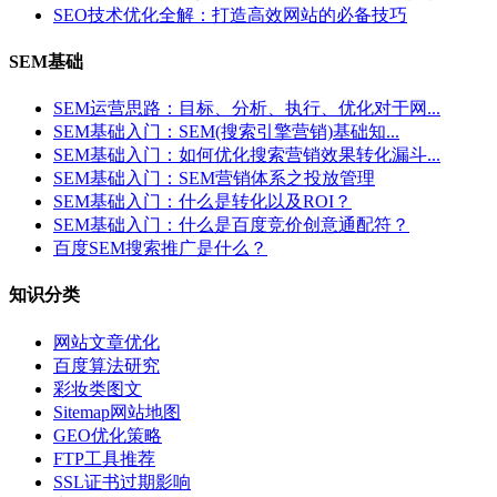
SEO技术优化全解：打造高效网站的必备技巧
SEM基础
SEM运营思路：目标、分析、执行、优化对于网...
SEM基础入门：SEM(搜索引擎营销)基础知...
SEM基础入门：如何优化搜索营销效果转化漏斗...
SEM基础入门：SEM营销体系之投放管理
SEM基础入门：什么是转化以及ROI？
SEM基础入门：什么是百度竞价创意通配符？
百度SEM搜索推广是什么？
知识分类
网站文章优化
百度算法研究
彩妆类图文
Sitemap网站地图
GEO优化策略
FTP工具推荐
SSL证书过期影响