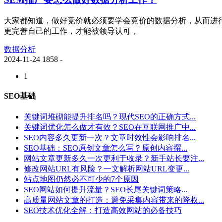
大家都知道，做好竞价就必须要学会竞价的数据分析，从而进
更完善自己的工作，才能被领导认可，
数据分析
2024-11-24
1858
-
1
SEO基础
关键词堆砌能提升排名吗？现代SEO的正确方式...
关键词优化怎么做才有效？SEO在互联网推广中...
SEO内容多久更新一次？文章时效性会影响排名...
SEO基础：SEO原创文章怎么写？原创内容撰...
网站文章更新多久一次更利于收录？新手站长要注...
修改网站URL有风险？一文解析网站URL变更...
站点地图仍然必不可少的7个原因
SEO网站如何提升流量？SEO长尾关键词策略...
高质量网站文章的打造：避免采集内容带来的降权...
SEO技术优化全解：打造高效网站的必备技巧