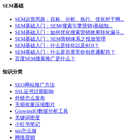
SEM基础
SEM运营思路：目标、分析、执行、优化对于网...
SEM基础入门：SEM(搜索引擎营销)基础知...
SEM基础入门：如何优化搜索营销效果转化漏斗...
SEM基础入门：SEM营销体系之投放管理
SEM基础入门：什么是转化以及ROI？
SEM基础入门：什么是百度竞价创意通配符？
百度SEM搜索推广是什么？
知识分类
SEO网站推广方法
SSL证书过期影响
外链怎么发布
无损批量压缩图片
GrowingIO数据分析工具
关键词密度
小红书笔记
seo怎么做
网络营销