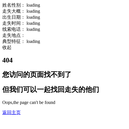
姓名性别：
loading
走失大概：
loading
出生日期：
loading
走失时间：
loading
线索电话：
loading
走失地点：
典型特征：
loading
收起
404
您访问的页面找不到了
但我们可以一起找回走失的他们
Oops,the page can't be found
返回主页