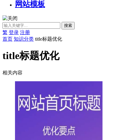
网站模板
繁
登录
注册
首页
知识分类
title标题优化
title标题优化
相关内容