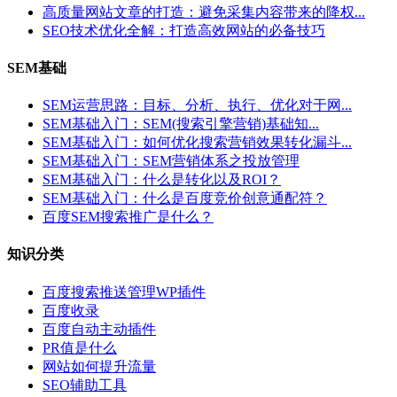
高质量网站文章的打造：避免采集内容带来的降权...
SEO技术优化全解：打造高效网站的必备技巧
SEM基础
SEM运营思路：目标、分析、执行、优化对于网...
SEM基础入门：SEM(搜索引擎营销)基础知...
SEM基础入门：如何优化搜索营销效果转化漏斗...
SEM基础入门：SEM营销体系之投放管理
SEM基础入门：什么是转化以及ROI？
SEM基础入门：什么是百度竞价创意通配符？
百度SEM搜索推广是什么？
知识分类
百度搜索推送管理WP插件
百度收录
百度自动主动插件
PR值是什么
网站如何提升流量
SEO辅助工具