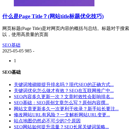
什么是Page Title？(网站title标题优化技巧)
网页标题(Page Title)是对网页内容的概括与总结。
以，使用高质量的页面
SEO基础
2025-05-05
985
-
1
SEO基础
关键词堆砌能提升排名吗？现代SEO的正确方式...
关键词优化怎么做才有效？SEO在互联网推广中...
SEO内容多久更新一次？文章时效性会影响排名...
SEO基础：SEO原创文章怎么写？原创内容撰...
网站文章更新多久一次更利于收录？新手站长要注...
修改网站URL有风险？一文解析网站URL变更...
站点地图仍然必不可少的7个原因
SEO网站如何提升流量？SEO长尾关键词策略...