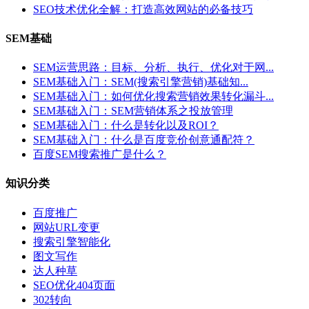
SEO技术优化全解：打造高效网站的必备技巧
SEM基础
SEM运营思路：目标、分析、执行、优化对于网...
SEM基础入门：SEM(搜索引擎营销)基础知...
SEM基础入门：如何优化搜索营销效果转化漏斗...
SEM基础入门：SEM营销体系之投放管理
SEM基础入门：什么是转化以及ROI？
SEM基础入门：什么是百度竞价创意通配符？
百度SEM搜索推广是什么？
知识分类
百度推广
网站URL变更
搜索引擎智能化
图文写作
达人种草
SEO优化404页面
302转向