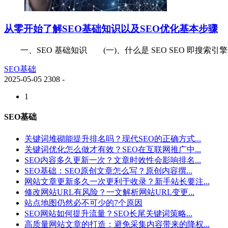
从零开始了解SEO基础知识以及SEO优化基本步骤
一、SEO 基础知识 (一)、什么是 SEO SEO 即搜索引擎优化(
SEO基础
2025-05-05
2308
-
1
SEO基础
关键词堆砌能提升排名吗？现代SEO的正确方式...
关键词优化怎么做才有效？SEO在互联网推广中...
SEO内容多久更新一次？文章时效性会影响排名...
SEO基础：SEO原创文章怎么写？原创内容撰...
网站文章更新多久一次更利于收录？新手站长要注...
修改网站URL有风险？一文解析网站URL变更...
站点地图仍然必不可少的7个原因
SEO网站如何提升流量？SEO长尾关键词策略...
高质量网站文章的打造：避免采集内容带来的降权...