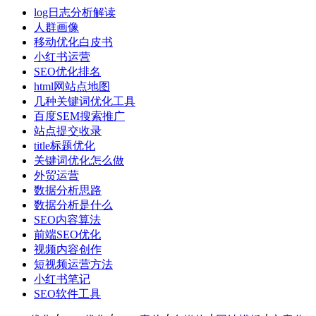
log日志分析解读
人群画像
移动优化白皮书
小红书运营
SEO优化排名
html网站点地图
几种关键词优化工具
百度SEM搜索推广
站点提交收录
title标题优化
关键词优化怎么做
外贸运营
数据分析思路
数据分析是什么
SEO内容算法
前端SEO优化
视频内容创作
短视频运营方法
小红书笔记
SEO软件工具