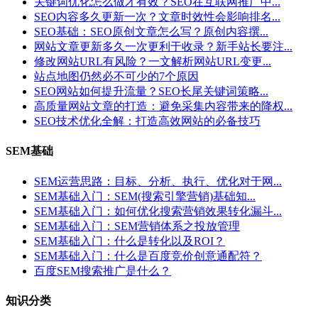
关键词优化怎么做才有效？SEO在互联网推广中...
SEO内容多久更新一次？文章时效性会影响排名...
SEO基础：SEO原创文章怎么写？原创内容撰...
网站文章更新多久一次更利于收录？新手站长要注...
修改网站URL有风险？一文解析网站URL变更...
站点地图仍然必不可少的7个原因
SEO网站如何提升流量？SEO长尾关键词策略...
高质量网站文章的打造：避免采集内容带来的降权...
SEO技术优化全解：打造高效网站的必备技巧
SEM基础
SEM运营思路：目标、分析、执行、优化对于网...
SEM基础入门：SEM(搜索引擎营销)基础知...
SEM基础入门：如何优化搜索营销效果转化漏斗...
SEM基础入门：SEM营销体系之投放管理
SEM基础入门：什么是转化以及ROI？
SEM基础入门：什么是百度竞价创意通配符？
百度SEM搜索推广是什么？
知识分类