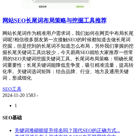
网站SEO长尾词布局策略与挖掘工具推荐
网站长尾词作为精准用户需求词，我们如何在网页中布局长尾
词呢?相信很多朋友第一次接触SEO的时候都知道去做长尾词
挖掘，但是挖到的长尾词不知道怎么布局，另外我们掌握的挖
掘长尾关键词工具比较少，今天易商SEO就给大家推荐一些常
用的SEO关键词挖掘关键词工具。长尾词布局策略‌：明确长尾
词重要性‌：长尾关键词能降低竞争度，吸引精准流量，提高转
化率。关键词选词矩阵‌：结合品牌、行业、地方及通用关键
词，形成细化
SEO工具
2024-11-20
1583
-
1
SEO基础
关键词堆砌能提升排名吗？现代SEO的正确方式...