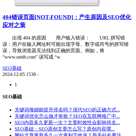
404错误页面[NOT-FOUND]：产生原因及SEO优化
应对之策
出现 404 的原因 用户输入错误： URL 拼写错
误：用户在输入网址时可能出现字母、数字或符号的拼写错
误，导致浏览器无法找到正确的页面。例如，将
“www.untib.com” 误写成 “w
SEO基础
2024-12-05
1538
-
1
SEO基础
关键词堆砌能提升排名吗？现代SEO的正确方式...
关键词优化怎么做才有效？SEO在互联网推广中...
SEO内容多久更新一次？文章时效性会影响排名...
SEO基础：SEO原创文章怎么写？原创内容撰...
网站文章更新多久一次更利于收录？新手站长要注...