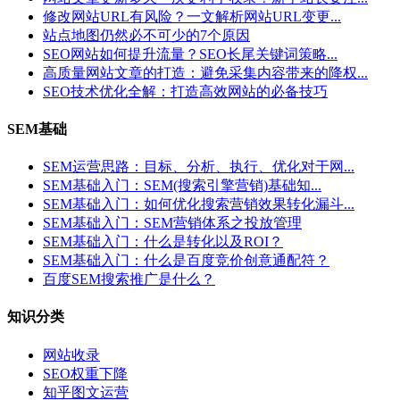
修改网站URL有风险？一文解析网站URL变更...
站点地图仍然必不可少的7个原因
SEO网站如何提升流量？SEO长尾关键词策略...
高质量网站文章的打造：避免采集内容带来的降权...
SEO技术优化全解：打造高效网站的必备技巧
SEM基础
SEM运营思路：目标、分析、执行、优化对于网...
SEM基础入门：SEM(搜索引擎营销)基础知...
SEM基础入门：如何优化搜索营销效果转化漏斗...
SEM基础入门：SEM营销体系之投放管理
SEM基础入门：什么是转化以及ROI？
SEM基础入门：什么是百度竞价创意通配符？
百度SEM搜索推广是什么？
知识分类
网站收录
SEO权重下降
知乎图文运营