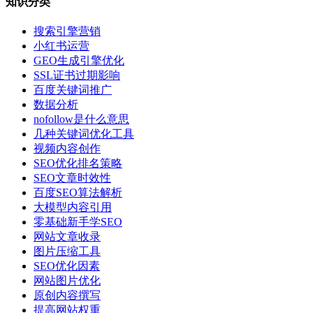
知识分类
搜索引擎营销
小红书运营
GEO生成引擎优化
SSL证书过期影响
百度关键词推广
数据分析
nofollow是什么意思
几种关键词优化工具
视频内容创作
SEO优化排名策略
SEO文章时效性
百度SEO算法解析
大模型内容引用
零基础新手学SEO
网站文章收录
图片压缩工具
SEO优化因素
网站图片优化
原创内容撰写
提高网站权重