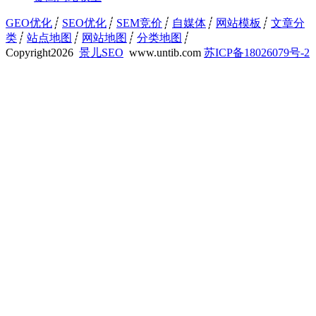
GEO优化
┊
SEO优化
┊
SEM竞价
┊
自媒体
┊
网站模板
┊
文章分
类
┊
站点地图
┊
网站地图
┊
分类地图
┊
Copyright
2026
景儿SEO
www.untib.com
苏ICP备18026079号-2