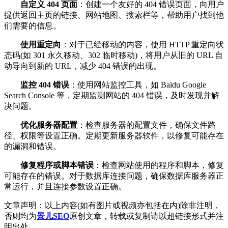
自定义 404 页面
：创建一个友好的 404 错误页面，向用户
提供返回主页的链接、网站地图、搜索栏等，帮助用户找到他
们需要的信息。
使用重定向
：对于已经移动的内容，使用 HTTP 重定向状
态码(如 301 永久移动、302 临时移动)，将用户从旧的 URL 自
动导向到新的 URL，减少 404 错误的出现。
监控 404 错误
：使用网站监控工具，如 Baidu Google
Search Console 等，定期监测网站的 404 错误，及时发现并解
决问题。
优化服务器配置
：检查服务器的配置文件，确保文件路
径、权限等设置正确。定期更新服务器软件，以修复可能存在
的漏洞和错误。
修复程序或脚本错误
：检查网站使用的程序和脚本，修复
可能存在的错误。对于数据库连接问题，确保数据库服务器正
常运行，并且连接参数设置正确。
文章声明：以上内容(如有图片或视频亦包括在内)除非注明，
否则均为
景儿SEO
原创文章，转载或复制请以超链接形式并注
明出处。