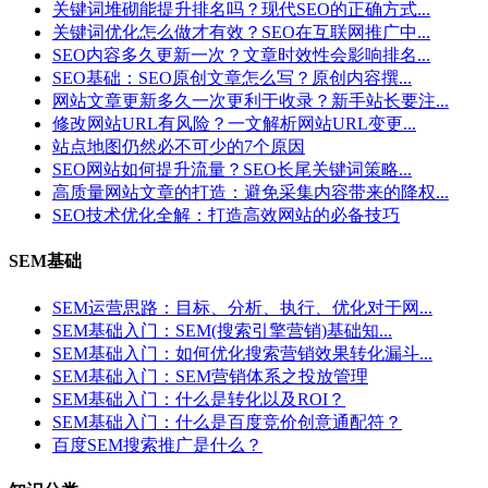
关键词堆砌能提升排名吗？现代SEO的正确方式...
关键词优化怎么做才有效？SEO在互联网推广中...
SEO内容多久更新一次？文章时效性会影响排名...
SEO基础：SEO原创文章怎么写？原创内容撰...
网站文章更新多久一次更利于收录？新手站长要注...
修改网站URL有风险？一文解析网站URL变更...
站点地图仍然必不可少的7个原因
SEO网站如何提升流量？SEO长尾关键词策略...
高质量网站文章的打造：避免采集内容带来的降权...
SEO技术优化全解：打造高效网站的必备技巧
SEM基础
SEM运营思路：目标、分析、执行、优化对于网...
SEM基础入门：SEM(搜索引擎营销)基础知...
SEM基础入门：如何优化搜索营销效果转化漏斗...
SEM基础入门：SEM营销体系之投放管理
SEM基础入门：什么是转化以及ROI？
SEM基础入门：什么是百度竞价创意通配符？
百度SEM搜索推广是什么？