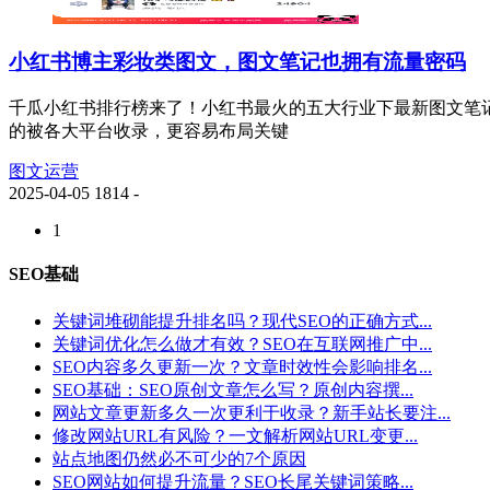
小红书博主彩妆类图文，图文笔记也拥有流量密码
千瓜小红书排行榜来了！小红书最火的五大行业下最新图文笔
的被各大平台收录，更容易布局关键
图文运营
2025-04-05
1814
-
1
SEO基础
关键词堆砌能提升排名吗？现代SEO的正确方式...
关键词优化怎么做才有效？SEO在互联网推广中...
SEO内容多久更新一次？文章时效性会影响排名...
SEO基础：SEO原创文章怎么写？原创内容撰...
网站文章更新多久一次更利于收录？新手站长要注...
修改网站URL有风险？一文解析网站URL变更...
站点地图仍然必不可少的7个原因
SEO网站如何提升流量？SEO长尾关键词策略...