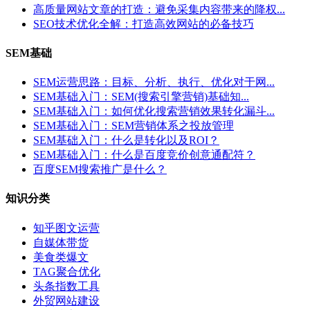
高质量网站文章的打造：避免采集内容带来的降权...
SEO技术优化全解：打造高效网站的必备技巧
SEM基础
SEM运营思路：目标、分析、执行、优化对于网...
SEM基础入门：SEM(搜索引擎营销)基础知...
SEM基础入门：如何优化搜索营销效果转化漏斗...
SEM基础入门：SEM营销体系之投放管理
SEM基础入门：什么是转化以及ROI？
SEM基础入门：什么是百度竞价创意通配符？
百度SEM搜索推广是什么？
知识分类
知乎图文运营
自媒体带货
美食类爆文
TAG聚合优化
头条指数工具
外贸网站建设