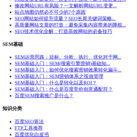
修改网站URL有风险？一文解析网站URL变更...
站点地图仍然必不可少的7个原因
SEO网站如何提升流量？SEO长尾关键词策略...
高质量网站文章的打造：避免采集内容带来的降权...
SEO技术优化全解：打造高效网站的必备技巧
SEM基础
SEM运营思路：目标、分析、执行、优化对于网...
SEM基础入门：SEM(搜索引擎营销)基础知...
SEM基础入门：如何优化搜索营销效果转化漏斗...
SEM基础入门：SEM营销体系之投放管理
SEM基础入门：什么是转化以及ROI？
SEM基础入门：什么是百度竞价创意通配符？
百度SEM搜索推广是什么？
知识分类
百度SEO算法
FTP工具推荐
百度优化白皮书