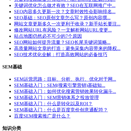
关键词优化怎么做才有效？SEO在互联网推广中...
SEO内容多久更新一次？文章时效性会影响排名...
SEO基础：SEO原创文章怎么写？原创内容撰...
网站文章更新多久一次更利于收录？新手站长要注...
修改网站URL有风险？一文解析网站URL变更...
站点地图仍然必不可少的7个原因
SEO网站如何提升流量？SEO长尾关键词策略...
高质量网站文章的打造：避免采集内容带来的降权...
SEO技术优化全解：打造高效网站的必备技巧
SEM基础
SEM运营思路：目标、分析、执行、优化对于网...
SEM基础入门：SEM(搜索引擎营销)基础知...
SEM基础入门：如何优化搜索营销效果转化漏斗...
SEM基础入门：SEM营销体系之投放管理
SEM基础入门：什么是转化以及ROI？
SEM基础入门：什么是百度竞价创意通配符？
百度SEM搜索推广是什么？
知识分类