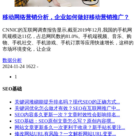
移动网络营销分析，企业如何做好移动营销推广？
CNNIC的互联网调查报告显示,截至2019年12月,我国的手机网
民规模达11亿，占总网民数的81.0%。手机端视频、音乐、购
物、手机社交、手机游戏、手机订票等应用快速增长，这样的
市场环境变化，让企业
数据分析
2024-11-24
1622
-
1
SEO基础
关键词堆砌能提升排名吗？现代SEO的正确方式...
关键词优化怎么做才有效？SEO在互联网推广中...
SEO内容多久更新一次？文章时效性会影响排名...
SEO基础：SEO原创文章怎么写？原创内容撰...
网站文章更新多久一次更利于收录？新手站长要注...
修改网站URL有风险？一文解析网站URL变更...