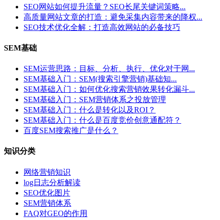
SEO网站如何提升流量？SEO长尾关键词策略...
高质量网站文章的打造：避免采集内容带来的降权...
SEO技术优化全解：打造高效网站的必备技巧
SEM基础
SEM运营思路：目标、分析、执行、优化对于网...
SEM基础入门：SEM(搜索引擎营销)基础知...
SEM基础入门：如何优化搜索营销效果转化漏斗...
SEM基础入门：SEM营销体系之投放管理
SEM基础入门：什么是转化以及ROI？
SEM基础入门：什么是百度竞价创意通配符？
百度SEM搜索推广是什么？
知识分类
网络营销知识
log日志分析解读
SEO优化图片
SEM营销体系
FAQ对GEO的作用