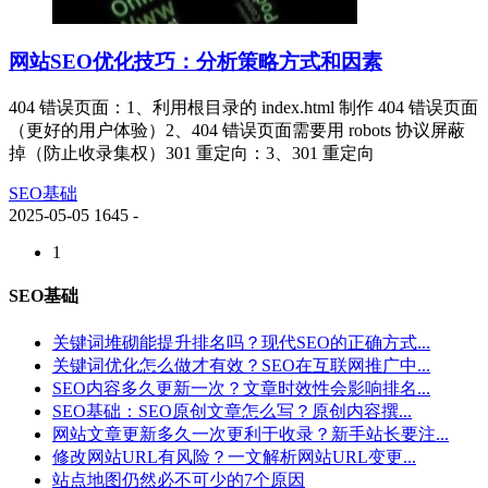
网站SEO优化技巧：分析策略方式和因素
404 错误页面：1、利用根目录的 index.html 制作 404 错误页面
（更好的用户体验）2、404 错误页面需要用 robots 协议屏蔽
掉（防止收录集权）301 重定向：3、301 重定向
SEO基础
2025-05-05
1645
-
1
SEO基础
关键词堆砌能提升排名吗？现代SEO的正确方式...
关键词优化怎么做才有效？SEO在互联网推广中...
SEO内容多久更新一次？文章时效性会影响排名...
SEO基础：SEO原创文章怎么写？原创内容撰...
网站文章更新多久一次更利于收录？新手站长要注...
修改网站URL有风险？一文解析网站URL变更...
站点地图仍然必不可少的7个原因