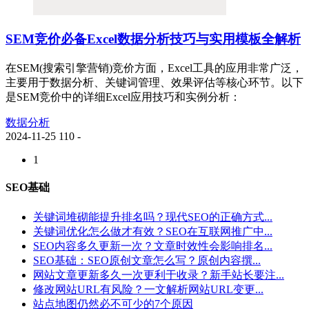
SEM竞价必备Excel数据分析技巧与实用模板全解析
在SEM(搜索引擎营销)竞价方面，Excel工具的应用非常广泛，
主要用于数据分析、关键词管理、效果评估等核心环节。以下
是SEM竞价中的详细Excel应用技巧和实例分析：
数据分析
2024-11-25
110
-
1
SEO基础
关键词堆砌能提升排名吗？现代SEO的正确方式...
关键词优化怎么做才有效？SEO在互联网推广中...
SEO内容多久更新一次？文章时效性会影响排名...
SEO基础：SEO原创文章怎么写？原创内容撰...
网站文章更新多久一次更利于收录？新手站长要注...
修改网站URL有风险？一文解析网站URL变更...
站点地图仍然必不可少的7个原因