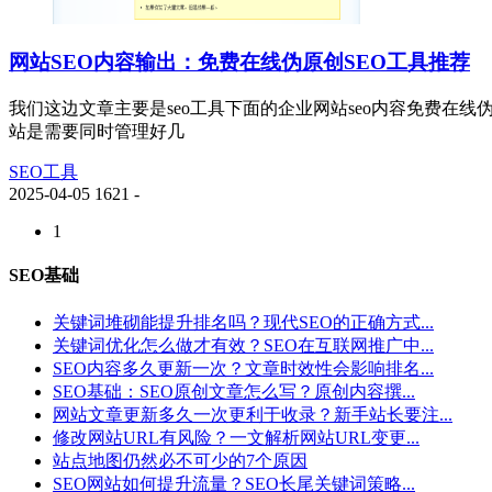
‌网站SEO内容输出：免费在线伪原创SEO工具推荐
我们这边文章主要是seo工具下面的企业网站seo内容免费在线
站是需要同时管理好几
SEO工具
2025-04-05
1621
-
1
SEO基础
关键词堆砌能提升排名吗？现代SEO的正确方式...
关键词优化怎么做才有效？SEO在互联网推广中...
SEO内容多久更新一次？文章时效性会影响排名...
SEO基础：SEO原创文章怎么写？原创内容撰...
网站文章更新多久一次更利于收录？新手站长要注...
修改网站URL有风险？一文解析网站URL变更...
站点地图仍然必不可少的7个原因
SEO网站如何提升流量？SEO长尾关键词策略...