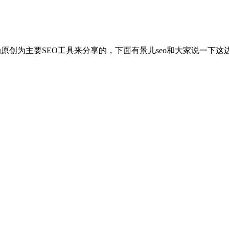
伪原创为主要SEO工具来分享的，下面有景儿seo和大家说一下