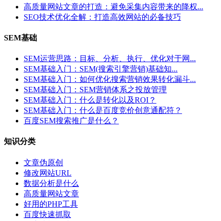
高质量网站文章的打造：避免采集内容带来的降权...
SEO技术优化全解：打造高效网站的必备技巧
SEM基础
SEM运营思路：目标、分析、执行、优化对于网...
SEM基础入门：SEM(搜索引擎营销)基础知...
SEM基础入门：如何优化搜索营销效果转化漏斗...
SEM基础入门：SEM营销体系之投放管理
SEM基础入门：什么是转化以及ROI？
SEM基础入门：什么是百度竞价创意通配符？
百度SEM搜索推广是什么？
知识分类
文章伪原创
修改网站URL
数据分析是什么
高质量网站文章
好用的PHP工具
百度快速抓取