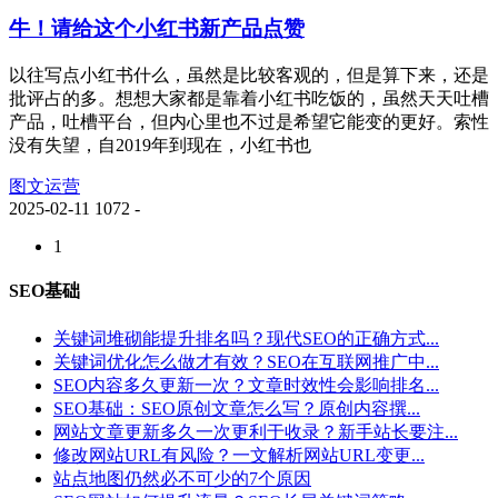
牛！请给这个小红书新产品点赞
以往写点小红书什么，虽然是比较客观的，但是算下来，还是
批评占的多。想想大家都是靠着小红书吃饭的，虽然天天吐槽
产品，吐槽平台，但内心里也不过是希望它能变的更好。索性
没有失望，自2019年到现在，小红书也
图文运营
2025-02-11
1072
-
1
SEO基础
关键词堆砌能提升排名吗？现代SEO的正确方式...
关键词优化怎么做才有效？SEO在互联网推广中...
SEO内容多久更新一次？文章时效性会影响排名...
SEO基础：SEO原创文章怎么写？原创内容撰...
网站文章更新多久一次更利于收录？新手站长要注...
修改网站URL有风险？一文解析网站URL变更...
站点地图仍然必不可少的7个原因