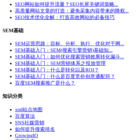
SEO网站如何提升流量？SEO长尾关键词策略...
高质量网站文章的打造：避免采集内容带来的降权...
SEO技术优化全解：打造高效网站的必备技巧
SEM基础
SEM运营思路：目标、分析、执行、优化对于网...
SEM基础入门：SEM(搜索引擎营销)基础知...
SEM基础入门：如何优化搜索营销效果转化漏斗...
SEM基础入门：SEM营销体系之投放管理
SEM基础入门：什么是转化以及ROI？
SEM基础入门：什么是百度竞价创意通配符？
百度SEM搜索推广是什么？
知识分类
xml站点地图
百度算法
SNS社媒营销
如何提升搜索排名
GrowingIO