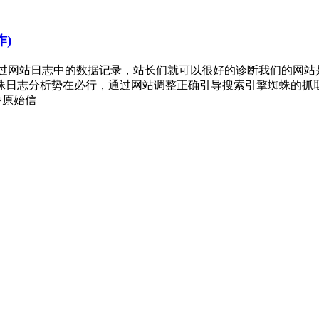
)
，通过网站日志中的数据记录，站长们就可以很好的诊断我们的网
蛛日志分析势在必行，通过网站调整正确引导搜索引擎蜘蛛的抓
种原始信