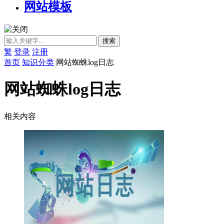
网站模板
繁
登录
注册
首页
知识分类
网站蜘蛛log日志
网站蜘蛛log日志
相关内容