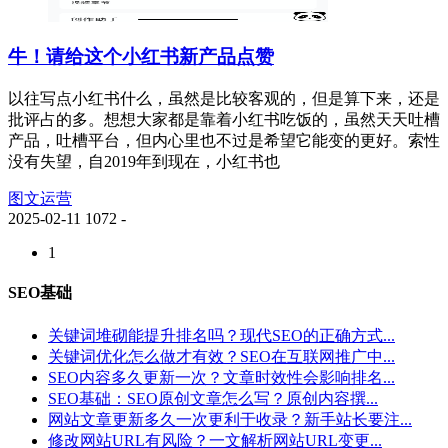
牛！请给这个小红书新产品点赞
以往写点小红书什么，虽然是比较客观的，但是算下来，还是
批评占的多。想想大家都是靠着小红书吃饭的，虽然天天吐槽
产品，吐槽平台，但内心里也不过是希望它能变的更好。索性
没有失望，自2019年到现在，小红书也
图文运营
2025-02-11
1072
-
1
SEO基础
关键词堆砌能提升排名吗？现代SEO的正确方式...
关键词优化怎么做才有效？SEO在互联网推广中...
SEO内容多久更新一次？文章时效性会影响排名...
SEO基础：SEO原创文章怎么写？原创内容撰...
网站文章更新多久一次更利于收录？新手站长要注...
修改网站URL有风险？一文解析网站URL变更...