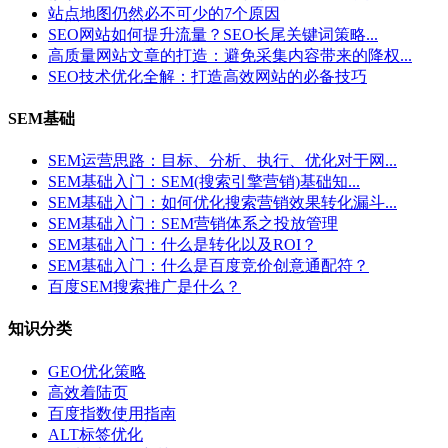
站点地图仍然必不可少的7个原因
SEO网站如何提升流量？SEO长尾关键词策略...
高质量网站文章的打造：避免采集内容带来的降权...
SEO技术优化全解：打造高效网站的必备技巧
SEM基础
SEM运营思路：目标、分析、执行、优化对于网...
SEM基础入门：SEM(搜索引擎营销)基础知...
SEM基础入门：如何优化搜索营销效果转化漏斗...
SEM基础入门：SEM营销体系之投放管理
SEM基础入门：什么是转化以及ROI？
SEM基础入门：什么是百度竞价创意通配符？
百度SEM搜索推广是什么？
知识分类
GEO优化策略
高效着陆页
百度指数使用指南
ALT标签优化