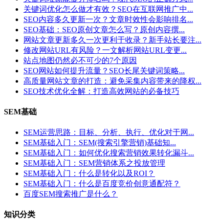
关键词优化怎么做才有效？SEO在互联网推广中...
SEO内容多久更新一次？文章时效性会影响排名...
SEO基础：SEO原创文章怎么写？原创内容撰...
网站文章更新多久一次更利于收录？新手站长要注...
修改网站URL有风险？一文解析网站URL变更...
站点地图仍然必不可少的7个原因
SEO网站如何提升流量？SEO长尾关键词策略...
高质量网站文章的打造：避免采集内容带来的降权...
SEO技术优化全解：打造高效网站的必备技巧
SEM基础
SEM运营思路：目标、分析、执行、优化对于网...
SEM基础入门：SEM(搜索引擎营销)基础知...
SEM基础入门：如何优化搜索营销效果转化漏斗...
SEM基础入门：SEM营销体系之投放管理
SEM基础入门：什么是转化以及ROI？
SEM基础入门：什么是百度竞价创意通配符？
百度SEM搜索推广是什么？
知识分类