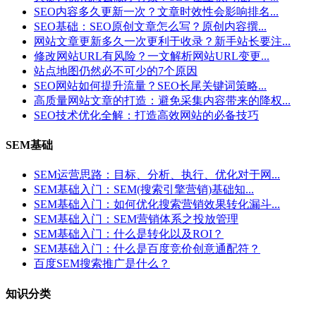
SEO内容多久更新一次？文章时效性会影响排名...
SEO基础：SEO原创文章怎么写？原创内容撰...
网站文章更新多久一次更利于收录？新手站长要注...
修改网站URL有风险？一文解析网站URL变更...
站点地图仍然必不可少的7个原因
SEO网站如何提升流量？SEO长尾关键词策略...
高质量网站文章的打造：避免采集内容带来的降权...
SEO技术优化全解：打造高效网站的必备技巧
SEM基础
SEM运营思路：目标、分析、执行、优化对于网...
SEM基础入门：SEM(搜索引擎营销)基础知...
SEM基础入门：如何优化搜索营销效果转化漏斗...
SEM基础入门：SEM营销体系之投放管理
SEM基础入门：什么是转化以及ROI？
SEM基础入门：什么是百度竞价创意通配符？
百度SEM搜索推广是什么？
知识分类