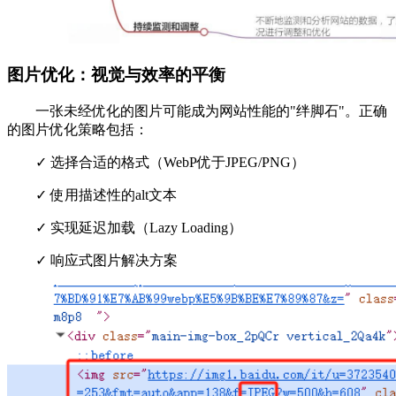
图片优化：视觉与效率的平衡
一张未经优化的图片可能成为网站性能的"绊脚石"。正确
的图片优化策略包括：
✓ 选择合适的格式（WebP优于JPEG/PNG）
✓ 使用描述性的alt文本
✓ 实现延迟加载（Lazy Loading）
✓ 响应式图片解决方案