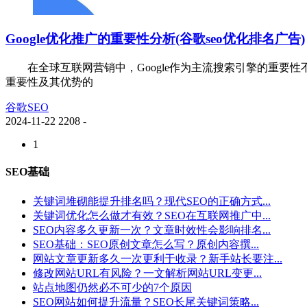
Google优化推广的重要性分析(谷歌seo优化排名广告)
在全球互联网营销中，Google作为主流搜索引擎的重要性不
重要性及其优势的
谷歌SEO
2024-11-22
2208
-
1
SEO基础
关键词堆砌能提升排名吗？现代SEO的正确方式...
关键词优化怎么做才有效？SEO在互联网推广中...
SEO内容多久更新一次？文章时效性会影响排名...
SEO基础：SEO原创文章怎么写？原创内容撰...
网站文章更新多久一次更利于收录？新手站长要注...
修改网站URL有风险？一文解析网站URL变更...
站点地图仍然必不可少的7个原因
SEO网站如何提升流量？SEO长尾关键词策略...