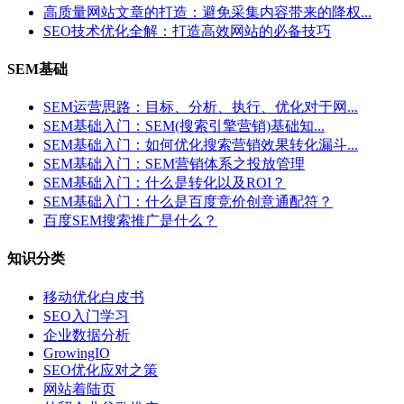
高质量网站文章的打造：避免采集内容带来的降权...
SEO技术优化全解：打造高效网站的必备技巧
SEM基础
SEM运营思路：目标、分析、执行、优化对于网...
SEM基础入门：SEM(搜索引擎营销)基础知...
SEM基础入门：如何优化搜索营销效果转化漏斗...
SEM基础入门：SEM营销体系之投放管理
SEM基础入门：什么是转化以及ROI？
SEM基础入门：什么是百度竞价创意通配符？
百度SEM搜索推广是什么？
知识分类
移动优化白皮书
SEO入门学习
企业数据分析
GrowingIO
SEO优化应对之策
网站着陆页