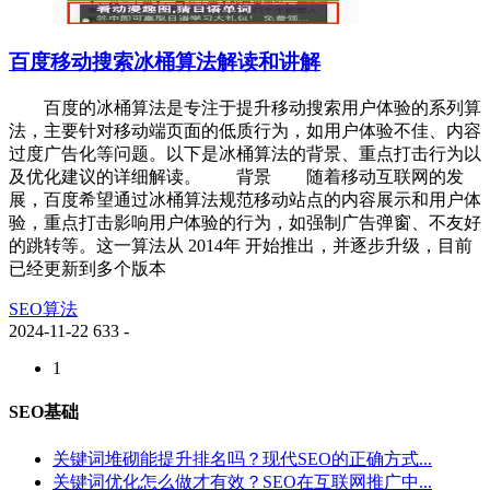
百度移动搜索冰桶算法解读和讲解
百度的冰桶算法是专注于提升移动搜索用户体验的系列算
法，主要针对移动端页面的低质行为，如用户体验不佳、内容
过度广告化等问题。以下是冰桶算法的背景、重点打击行为以
及优化建议的详细解读。 背景 随着移动互联网的发
展，百度希望通过冰桶算法规范移动站点的内容展示和用户体
验，重点打击影响用户体验的行为，如强制广告弹窗、不友好
的跳转等。这一算法从 2014年 开始推出，并逐步升级，目前
已经更新到多个版本
SEO算法
2024-11-22
633
-
1
SEO基础
关键词堆砌能提升排名吗？现代SEO的正确方式...
关键词优化怎么做才有效？SEO在互联网推广中...