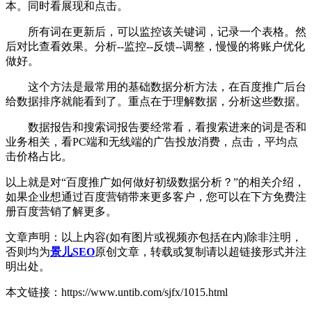
本。同时看展现和点击。
所有词在更新后，可以监控该关键词，记录一个表格。然
后对比查看效果。分析--监控--反馈--调整，慢慢的将账户优化
做好。
这个方法是最常用的基础数据分析方法，在百度推广后台
给数据排序就能看到了。重点在于理解数据，分析这些数据。
数据报告和搜索词报告要经常看，看搜索进来的词是否和
业务相关，看PC端和无线端的广告投放消费，点击，平均点
击价格占比。
以上就是对“百度推广如何做好初级数据分析？”的相关介绍，
如果企业想通过百度营销带来更多客户，您可以在下方免费注
册百度营销了解更多。
文章声明：以上内容(如有图片或视频亦包括在内)除非注明，
否则均为
景儿SEO
原创文章，转载或复制请以超链接形式并注
明出处。
本文链接：https://www.untib.com/sjfx/1015.html