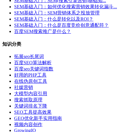
SEM基础入门：SEM(搜索引擎营销)基础知...
SEM基础入门：如何优化搜索营销效果转化漏斗...
SEM基础入门：SEM营销体系之投放管理
SEM基础入门：什么是转化以及ROI？
SEM基础入门：什么是百度竞价创意通配符？
百度SEM搜索推广是什么？
知识分类
拓展seo长尾词
百度SEO算法解析
百度seo关键词指数
好用的PHP工具
在线伪原创工具
社媒营销
大模型内容引用
搜索抓取原理
关键词排名下降
SEO工具提高效果
GEO优化新手实用指南
视频内容创作
GrowingIO