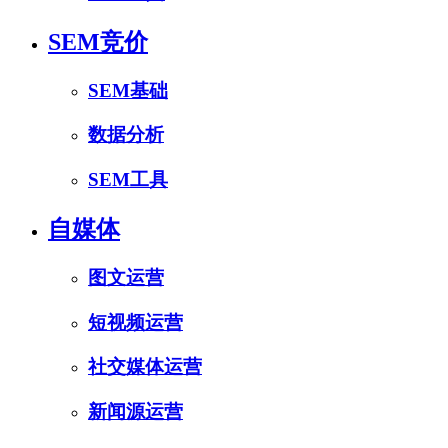
SEM竞价
SEM基础
数据分析
SEM工具
自媒体
图文运营
短视频运营
社交媒体运营
新闻源运营