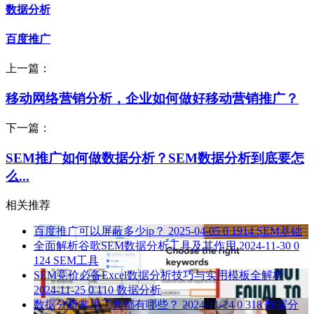
数据分析
百度推广
上一篇：
移动网络营销分析，企业如何做好移动营销推广？
下一篇：
SEM推广如何做数据分析？SEM数据分析到底要怎
么...
相关推荐
百度推广可以屏蔽多少ip？
2025-04-05
0
1914
SEM基础
全面解析谷歌SEM数据分析工具及其作用
2024-11-30
0
124
SEM工具
SEM竞价必备Excel数据分析技巧与实用模板全解析
2024-11-25
0
110
数据分析
数据分析常用工具都有哪些？
2024-11-24
0
318
数据分