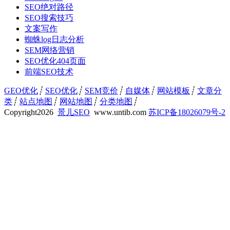
SEO绝对路径
SEO搜索技巧
文案写作
蜘蛛log日志分析
SEM网络营销
SEO优化404页面
前端SEO技术
GEO优化
┊
SEO优化
┊
SEM竞价
┊
自媒体
┊
网站模板
┊
文章分
类
┊
站点地图
┊
网站地图
┊
分类地图
┊
Copyright
2026
景儿SEO
www.untib.com
苏ICP备18026079号-2