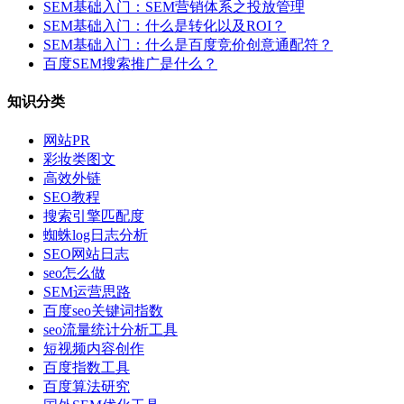
SEM基础入门：SEM营销体系之投放管理
SEM基础入门：什么是转化以及ROI？
SEM基础入门：什么是百度竞价创意通配符？
百度SEM搜索推广是什么？
知识分类
网站PR
彩妆类图文
高效外链
SEO教程
搜索引擎匹配度
蜘蛛log日志分析
SEO网站日志
seo怎么做
SEM运营思路
百度seo关键词指数
seo流量统计分析工具
短视频内容创作
百度指数工具
百度算法研究