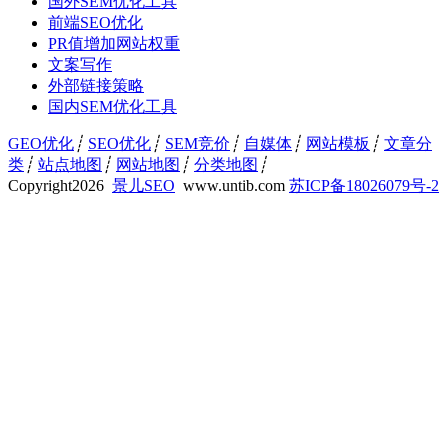
国外SEM优化工具
前端SEO优化
PR值增加网站权重
文案写作
外部链接策略
国内SEM优化工具
GEO优化
┊
SEO优化
┊
SEM竞价
┊
自媒体
┊
网站模板
┊
文章分
类
┊
站点地图
┊
网站地图
┊
分类地图
┊
Copyright
2026
景儿SEO
www.untib.com
苏ICP备18026079号-2