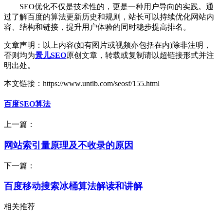
SEO优化不仅是技术性的，更是一种用户导向的实践。通
过了解百度的算法更新历史和规则，站长可以持续优化网站内
容、结构和链接，提升用户体验的同时稳步提高排名。
文章声明：以上内容(如有图片或视频亦包括在内)除非注明，
否则均为
景儿SEO
原创文章，转载或复制请以超链接形式并注
明出处。
本文链接：https://www.untib.com/seosf/155.html
百度SEO算法
上一篇：
网站索引量原理及不收录的原因
下一篇：
百度移动搜索冰桶算法解读和讲解
相关推荐