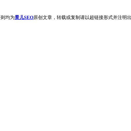
否则均为
景儿SEO
原创文章，转载或复制请以超链接形式并注明