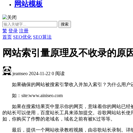
网站模板
繁
登录
注册
首页
SEO优化
SEO算法
网站索引量原理及不收录的原
jeamseo
2024-11-22
0
阅读
如果确保的网站被搜索引擎收入并加入索引？为什么用户还搜
如：site:www.ainiseo.com
如果在搜索结果页中显示你的网页，意味着你的网站已经
的站长可以使用，百度站长工具来添加提交。谷歌网站站长使
如，你购买了作弊的老域名，域名之前有被K过等等。
最后，提供一个网站收录教程视频，由谷歌站长录制。详