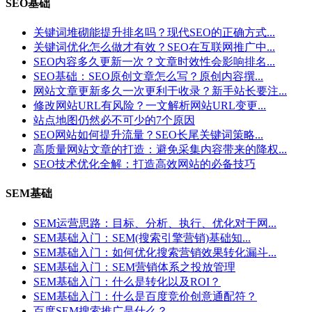
SEO基础
关键词堆砌能提升排名吗？现代SEO的正确方式...
关键词优化怎么做才有效？SEO在互联网推广中...
SEO内容多久更新一次？文章时效性会影响排名...
SEO基础：SEO原创文章怎么写？原创内容撰...
网站文章更新多久一次更利于收录？新手站长要注...
修改网站URL有风险？一文解析网站URL变更...
站点地图仍然必不可少的7个原因
SEO网站如何提升流量？SEO长尾关键词策略...
高质量网站文章的打造：避免采集内容带来的降权...
SEO技术优化全解：打造高效网站的必备技巧
SEM基础
SEM运营思路：目标、分析、执行、优化对于网...
SEM基础入门：SEM(搜索引擎营销)基础知...
SEM基础入门：如何优化搜索营销效果转化漏斗...
SEM基础入门：SEM营销体系之投放管理
SEM基础入门：什么是转化以及ROI？
SEM基础入门：什么是百度竞价创意通配符？
百度SEM搜索推广是什么？