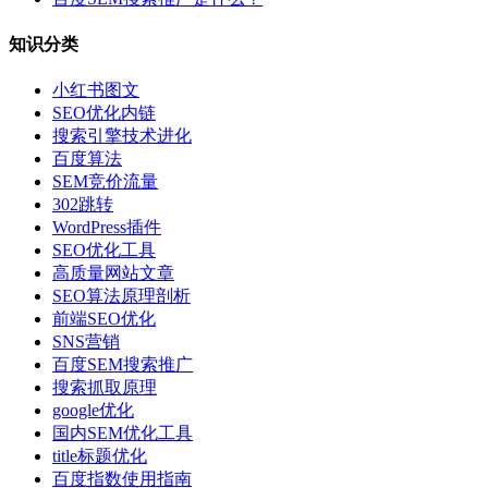
知识分类
小红书图文
SEO优化内链
搜索引擎技术进化
百度算法
SEM竞价流量
302跳转
WordPress插件
SEO优化工具
高质量网站文章
SEO算法原理剖析
前端SEO优化
SNS营销
百度SEM搜索推广
搜索抓取原理
google优化
国内SEM优化工具
title标题优化
百度指数使用指南