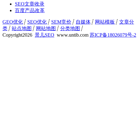
SEO文章收录
百度产品改革
GEO优化
┊
SEO优化
┊
SEM竞价
┊
自媒体
┊
网站模板
┊
文章分
类
┊
站点地图
┊
网站地图
┊
分类地图
┊
Copyright
2026
景儿SEO
www.untib.com
苏ICP备18026079号-2