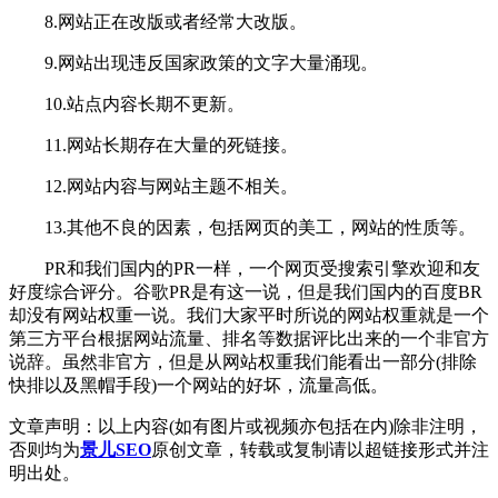
8.网站正在改版或者经常大改版。
9.网站出现违反国家政策的文字大量涌现。
10.站点内容长期不更新。
11.网站长期存在大量的死链接。
12.网站内容与网站主题不相关。
13.其他不良的因素，包括网页的美工，网站的性质等。
PR和我们国内的
PR
一样，一个网页受搜索引擎欢迎和友
好度综合评分。谷歌PR是有这一说，但是我们国内的百度BR
却没有网站权重一说。我们大家平时所说的网站权重就是一个
第三方平台根据网站流量、排名等数据评比出来的一个非官方
说辞。虽然非官方，但是从网站权重我们能看出一部分(排除
快排以及黑帽手段)一个网站的好坏，流量高低。
文章声明：以上内容(如有图片或视频亦包括在内)除非注明，
否则均为
景儿SEO
原创文章，转载或复制请以超链接形式并注
明出处。