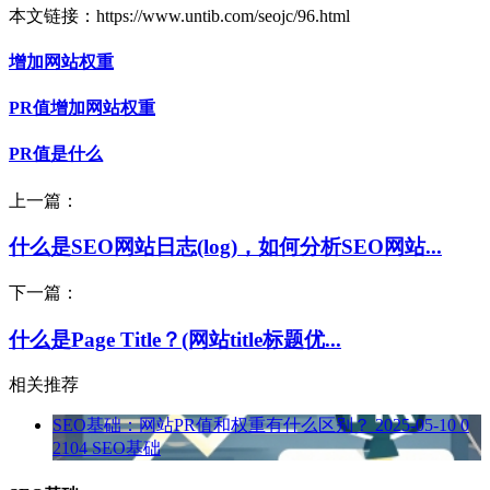
本文链接：https://www.untib.com/seojc/96.html
增加网站权重
PR值增加网站权重
PR值是什么
上一篇：
什么是SEO网站日志(log)，如何分析SEO网站...
下一篇：
什么是Page Title？(网站title标题优...
相关推荐
SEO基础：网站PR值和权重有什么区别？
2025-05-10
0
2104
SEO基础