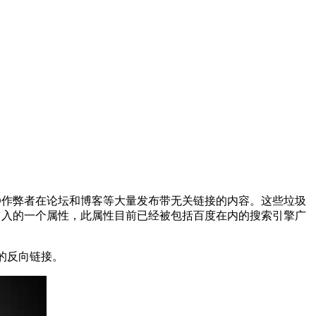
接，SEO作弊者在论坛和博客等大量发布带无关链接的内容。这些垃圾
Spam)引入的一个属性，此属性目前已经被包括百度在内的搜索引擎广
页的反向链接。