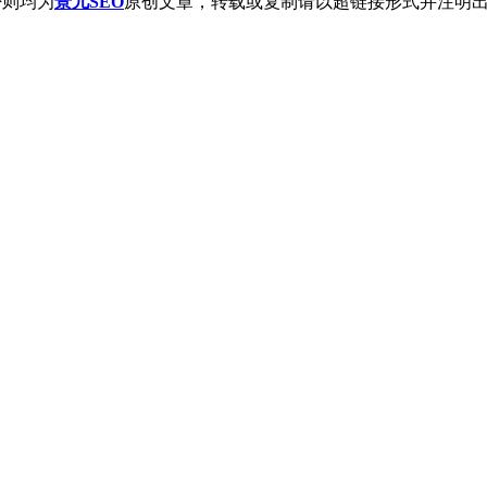
否则均为
景儿SEO
原创文章，转载或复制请以超链接形式并注明