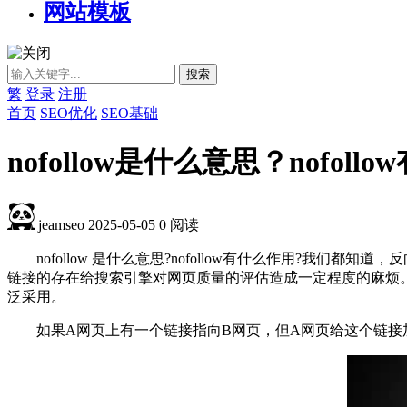
网站模板
繁
登录
注册
首页
SEO优化
SEO基础
nofollow是什么意思？nofol
jeamseo
2025-05-05
0
阅读
nofollow 是什么意思?nofollow有什么作用?我们都
链接的存在给搜索引擎对网页质量的评估造成一定程度的麻烦。nofo
泛采用。
如果A网页上有一个链接指向B网页，但A网页给这个链接加上了 r