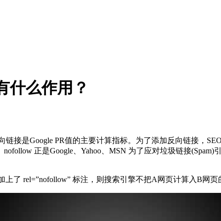
low有什么作用？
知道，反向链接是Google PR值的主要计算指标。为了添加反向链
llow 正是Google、Yahoo、MSN 为了应对垃圾链接(
el=”nofollow” 标注，则搜索引擎不把A网页计算入B网