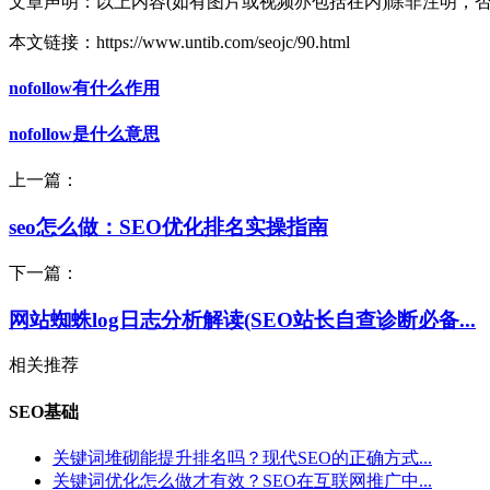
文章声明：以上内容(如有图片或视频亦包括在内)除非注明，
本文链接：https://www.untib.com/seojc/90.html
nofollow有什么作用
nofollow是什么意思
上一篇：
seo怎么做：SEO优化排名实操指南
下一篇：
网站蜘蛛log日志分析解读(SEO站长自查诊断必备...
相关推荐
SEO基础
关键词堆砌能提升排名吗？现代SEO的正确方式...
关键词优化怎么做才有效？SEO在互联网推广中...