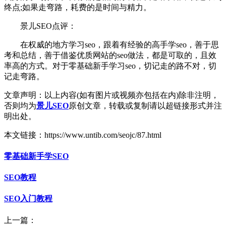
终点;如果走弯路，耗费的是时间与精力。
景儿SEO点评：
在权威的地方学习seo，跟着有经验的高手学seo，善于思
考和总结，善于借鉴优质网站的seo做法，都是可取的，且效
率高的方式。对于零基础新手学习seo，切记走的路不对，切
记走弯路。
文章声明：以上内容(如有图片或视频亦包括在内)除非注明，
否则均为
景儿SEO
原创文章，转载或复制请以超链接形式并注
明出处。
本文链接：https://www.untib.com/seojc/87.html
零基础新手学SEO
SEO教程
SEO入门教程
上一篇：