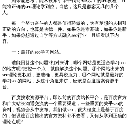
如果能思考，能从搜索引擎中找到9成以上的seo教程，且
能将正确的seo理论学到位，当然，这只是寥寥无几的几个
人。
每一个努力奋斗的人都是值得骄傲的，为有梦想的人指引
正确的方向，也算是功德一件。如果你是零基础，如果你是新
手，如果你想通过自学等方式融入seo行业，且细看以下内
容。
一：最好的seo学习网站。
谁能回答这个问题?相对来讲，哪个网站是更适合学习seo
的地方呢?把控一个点，就能解决这个问题。哪个网站出来的
seo理论更权威，更准确，更具说服力，哪个网站就是最好的
学习seo的网站，从这个角度来讲，应该是百度搜索资源平
台。
百度搜索资源平台，即以前的百度站长平台，是百度官方
和广大站长沟通交流的一个重要渠道，一些重要的关乎seo的
资料，视频会从中发布。我们做seo，很大程度上是基于百度
的，假设连百度推出的官方资料都不去看，又何从学到正确的
理论点呢?