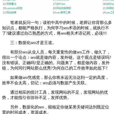
笔者就反问一句：读初中高中的时候，老师让你背那么多
知识点，都能严格执行，为何学习seo术语的时候，就执行不
了?建议通过自己熟悉的方式，将seo相关术语记死，必须!!!
三：数据化seo才是王道。
有部分seo从业人员，每天重复性的做seo工作，做久了，
得出一个论点：seo就是做内容，发外链。这个观点是错误吗?
没有错误。正确吗?是正确的。问题来了，都是做内容，发外
链，为何同行网站那么优秀?为何自己的工作效率如此低下?
如果做seo凭感觉，那么你将永远无法达到一定的高度，
效率不会太高，切记：seo必须与数据产生关联。
通过相应的统计工具，发现网站的不足，发现网站的优
势，才能指引你弥补不足，发挥优势。
另外，数据化的seo，能核定你做某类关键词达到既定位
置的时间成本，资源成本。