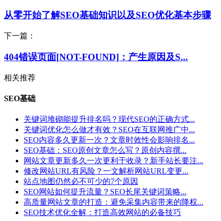
从零开始了解SEO基础知识以及SEO优化基本步骤
下一篇：
404错误页面[NOT-FOUND]：产生原因及S...
相关推荐
SEO基础
关键词堆砌能提升排名吗？现代SEO的正确方式...
关键词优化怎么做才有效？SEO在互联网推广中...
SEO内容多久更新一次？文章时效性会影响排名...
SEO基础：SEO原创文章怎么写？原创内容撰...
网站文章更新多久一次更利于收录？新手站长要注...
修改网站URL有风险？一文解析网站URL变更...
站点地图仍然必不可少的7个原因
SEO网站如何提升流量？SEO长尾关键词策略...
高质量网站文章的打造：避免采集内容带来的降权...
SEO技术优化全解：打造高效网站的必备技巧