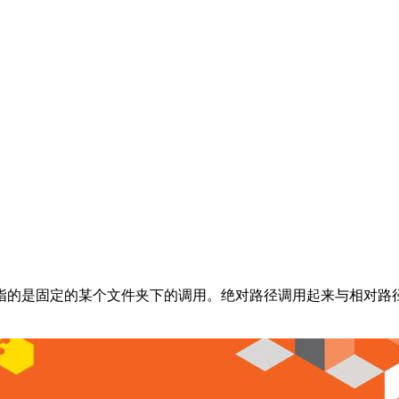
指的是固定的某个文件夹下的调用。绝对路径调用起来与相对路