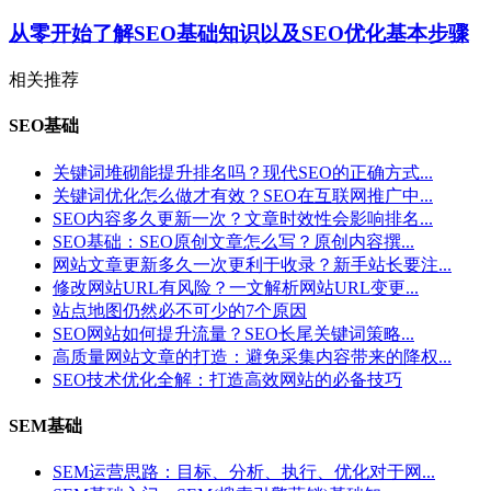
从零开始了解SEO基础知识以及SEO优化基本步骤
相关推荐
SEO基础
关键词堆砌能提升排名吗？现代SEO的正确方式...
关键词优化怎么做才有效？SEO在互联网推广中...
SEO内容多久更新一次？文章时效性会影响排名...
SEO基础：SEO原创文章怎么写？原创内容撰...
网站文章更新多久一次更利于收录？新手站长要注...
修改网站URL有风险？一文解析网站URL变更...
站点地图仍然必不可少的7个原因
SEO网站如何提升流量？SEO长尾关键词策略...
高质量网站文章的打造：避免采集内容带来的降权...
SEO技术优化全解：打造高效网站的必备技巧
SEM基础
SEM运营思路：目标、分析、执行、优化对于网...