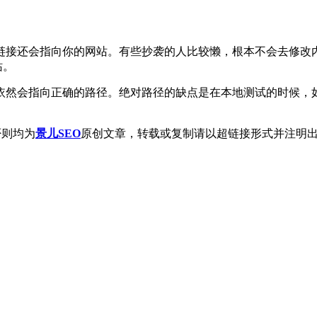
链接还会指向你的网站。有些抄袭的人比较懒，根本不会去修改
站。
指向正确的路径。绝对路径的缺点是在本地测试的时候，如果使用htt
否则均为
景儿SEO
原创文章，转载或复制请以超链接形式并注明