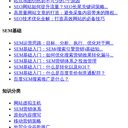
站点地图仍然必不可少的7个原因
SEO网站如何提升流量？SEO长尾关键词策略...
高质量网站文章的打造：避免采集内容带来的降权...
SEO技术优化全解：打造高效网站的必备技巧
SEM基础
SEM运营思路：目标、分析、执行、优化对于网...
SEM基础入门：SEM(搜索引擎营销)基础知...
SEM基础入门：如何优化搜索营销效果转化漏斗...
SEM基础入门：SEM营销体系之投放管理
SEM基础入门：什么是转化以及ROI？
SEM基础入门：什么是百度竞价创意通配符？
百度SEM搜索推广是什么？
知识分类
网站虚拟主机
SEM营销体系
原创内容撰写
移动营销策略
外贸企业谷歌推广