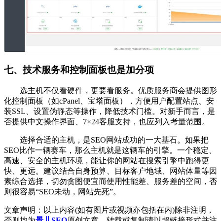
七、技术服务和控制面板也是加分项
选主机不仅看硬件，更要看服务。优质服务商会提供图形
化控制面板（如cPanel、宝塔面板），方便用户配置站点、安
装SSL、设置伪静态等操作，降低技术门槛。对新手而言，是
否提供中文操作界面、7×24客服支持，也应列入考量范围。
选择合适的主机，是SEO网站成功的一大基石。如果把
SEO比作一辆赛车，那么主机就是这辆车的引擎。一个稳定、
高速、安全的主机环境，能让你的网站在搜索引擎中跑得更
快、更远。建议结合自身预算、目标客户地域、网站体量等因
素综合选择，切勿贪图便宜而使用性能差、服务差的空间，否
则很容易“SEO未动，网站先死”。
文章声明：以上内容(如有图片或视频亦包括在内)除非注明，
否则均为
景儿SEO
原创文章，转载或复制请以超链接形式并注