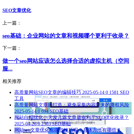
SEO文章优化
上一篇：
seo基础：企业网站的文章和视频哪个更利于收录？
下一篇：
做一个seo网站应该怎么选择合适的虚拟主机（空间
服...
相关推荐
高质量网站SEO文章的编辑技巧
2025-05-14
0
1581
SEO
工具
高质量网站文章的打造：避免采集内容带来的降权风险
2025-05-14
0
694
SEO基础
网站白帽优化一天发几篇文章最有利于SEO优化收录？
2025-04-26
0
2303
SEO基础
网站seo文章优化有哪些技巧呢？具体方法有哪些？