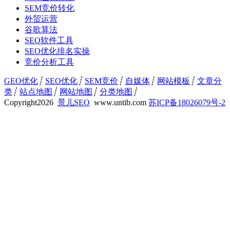
SEM竞价转化
外贸运营
谷歌算法
SEO软件工具
SEO优化排名实操
竞价分析工具
GEO优化
┊
SEO优化
┊
SEM竞价
┊
自媒体
┊
网站模板
┊
文章分
类
┊
站点地图
┊
网站地图
┊
分类地图
┊
Copyright
2026
景儿SEO
www.untib.com
苏ICP备18026079号-2