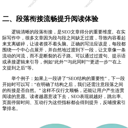
二、段落衔接流畅提升阅读体验
逻辑清晰的段落衔接，是SEO文章得分的重要维度。在实
际写作中，很多文章因为段与段之间缺乏过渡，导致内容看起
来支离破碎，让读者摸不着头脑。正确的写法应该是，每段都
围绕一个中心点展开，并自然地过渡到下一段，让文章像一条
流动的河流，而不是断裂的石子路。可以通过过渡句、提示语
或承接逻辑来引导，例如“此外”“与此同时”“更进一步”“在上
文提到之后”等。
举个例子：如果上一段讲了“SEO结构的重要性”，下一段
开始时可以写：“在明确了结构之后，我们还需注意段落之间
的衔接是否自然。” 这样不仅行文顺畅，还能让用户产生连贯
阅读的意愿。读者越愿意读下去，SEO表现就越好，跳出率、
页面停留时间、互动行为这些指标都会得到提升，反哺搜索引
擎排名。