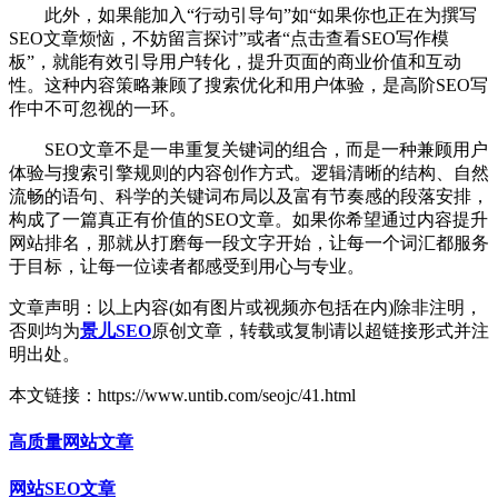
此外，如果能加入“行动引导句”如“如果你也正在为撰写
SEO文章烦恼，不妨留言探讨”或者“点击查看SEO写作模
板”，就能有效引导用户转化，提升页面的商业价值和互动
性。这种内容策略兼顾了搜索优化和用户体验，是高阶SEO写
作中不可忽视的一环。
SEO文章不是一串重复关键词的组合，而是一种兼顾用户
体验与搜索引擎规则的内容创作方式。逻辑清晰的结构、自然
流畅的语句、科学的关键词布局以及富有节奏感的段落安排，
构成了一篇真正有价值的SEO文章。如果你希望通过内容提升
网站排名，那就从打磨每一段文字开始，让每一个词汇都服务
于目标，让每一位读者都感受到用心与专业。
文章声明：以上内容(如有图片或视频亦包括在内)除非注明，
否则均为
景儿SEO
原创文章，转载或复制请以超链接形式并注
明出处。
本文链接：https://www.untib.com/seojc/41.html
高质量网站文章
网站SEO文章