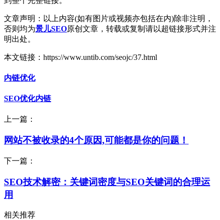
到整个完整链接。
文章声明：以上内容(如有图片或视频亦包括在内)除非注明，
否则均为
景儿SEO
原创文章，转载或复制请以超链接形式并注
明出处。
本文链接：https://www.untib.com/seojc/37.html
内链优化
SEO优化内链
上一篇：
网站不被收录的4个原因,可能都是你的问题！
下一篇：
SEO技术解密：关键词密度与SEO关键词的合理运
用
相关推荐