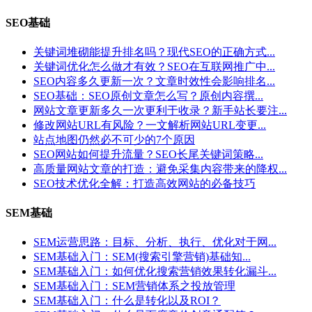
SEO基础
关键词堆砌能提升排名吗？现代SEO的正确方式...
关键词优化怎么做才有效？SEO在互联网推广中...
SEO内容多久更新一次？文章时效性会影响排名...
SEO基础：SEO原创文章怎么写？原创内容撰...
网站文章更新多久一次更利于收录？新手站长要注...
修改网站URL有风险？一文解析网站URL变更...
站点地图仍然必不可少的7个原因
SEO网站如何提升流量？SEO长尾关键词策略...
高质量网站文章的打造：避免采集内容带来的降权...
SEO技术优化全解：打造高效网站的必备技巧
SEM基础
SEM运营思路：目标、分析、执行、优化对于网...
SEM基础入门：SEM(搜索引擎营销)基础知...
SEM基础入门：如何优化搜索营销效果转化漏斗...
SEM基础入门：SEM营销体系之投放管理
SEM基础入门：什么是转化以及ROI？