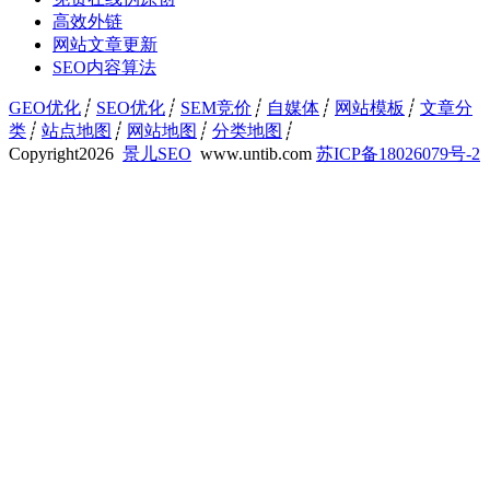
高效外链
网站文章更新
SEO内容算法
GEO优化
┊
SEO优化
┊
SEM竞价
┊
自媒体
┊
网站模板
┊
文章分
类
┊
站点地图
┊
网站地图
┊
分类地图
┊
Copyright
2026
景儿SEO
www.untib.com
苏ICP备18026079号-2