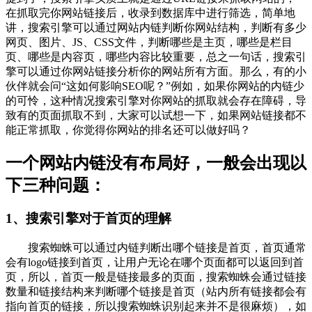
在抓取完你网站链接后，收录到数据库中进行筛选，简单地
讲，搜索引擎可以通过网站内链判断你网站结构，判断有多少
网页、图片、JS、CSS文件，判断哪些是主页，哪些是栏目
页、哪些是内容页，哪些内容比较重要，总之一句话，搜索引
擎可以通过你网站链接分析你的网站所有方面。那么，有的小
伙伴就会问“这如何影响SEO呢？”例如，如果你网站的内链少
的可怜，这种情况搜索引擎对你网站的抓取就会存在障碍，导
致有的页面抓取不到，大家可以试想一下，如果网站链接都不
能正常抓取，你觉得你网站的排名还可以做好吗？
一个网站内链没有布局好，一般会出现以
下三种问题：
1、搜索引擎对于首页的理解
搜索蜘蛛可以通过内链判断出哪个链接是首页，首页通常
会有logo链接到首页，让用户无论在哪个页面都可以返回到首
页，所以，首页一般是链接最多的页面，搜索蜘蛛会通过链接
数量和链接结构来判断哪个链接是首页（站内所有链接都会有
指向首页的链接，所以搜索蜘蛛识别起来并不是很麻烦），如