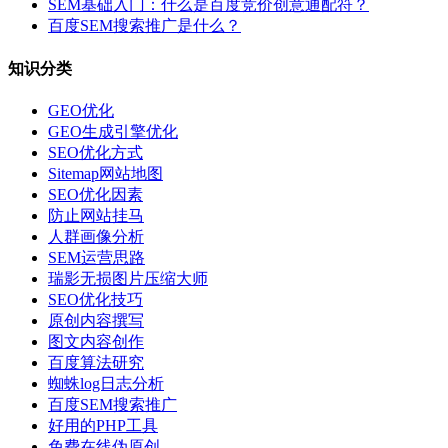
SEM基础入门：什么是百度竞价创意通配符？
百度SEM搜索推广是什么？
知识分类
GEO优化
GEO生成引擎优化
SEO优化方式
Sitemap网站地图
SEO优化因素
防止网站挂马
人群画像分析
SEM运营思路
瑞影无损图片压缩大师
SEO优化技巧
原创内容撰写
图文内容创作
百度算法研究
蜘蛛log日志分析
百度SEM搜索推广
好用的PHP工具
免费在线伪原创