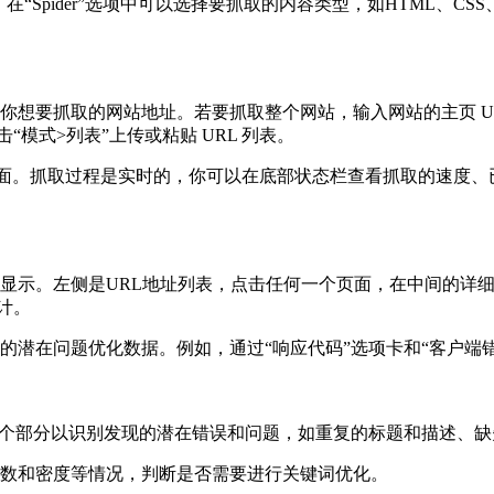
如，在“Spider”选项中可以选择要抓取的内容类型，如HTML、CSS、
输入你想要抓取的网站地址。若要抓取整个网站，输入网站的主页 
“模式>列表”上传或粘贴 URL 列表。
的页面。抓取过程是实时的，你可以在底部状态栏查看抓取的速度、
显示。左侧是URL地址列表，点击任何一个页面，在中间的详
计。
在问题优化数据。例如，通过“响应代码”选项卡和“客户端错误(
个部分以识别发现的潜在错误和问题，如重复的标题和描述、缺失
数和密度等情况，判断是否需要进行关键词优化。