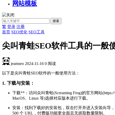
网站模板
繁
登录
注册
首页
SEO优化
SEO工具
尖叫青蛙SEO软件工具的一般
jeamseo
2024-11-16
0
阅读
以下是尖叫青蛙SEO软件的一般使用方法：
1. 下载与安装：
下载**：访问尖叫青蛙(Screaming Frog)的官方网站(https:
MacOS、Linux 等)选择对应版本进行下载。
安装：找到下载好的安装包，双击打开并进入安装向导，
500 个 URL，付费版功能更全面且无抓取数量限制。