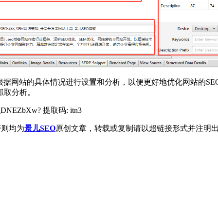
根据网站的具体情况进行设置和分析，以便更好地优化网站的SE
抓取分析。
9_DNEZbXw? 提取码: itn3
否则均为
景儿SEO
原创文章，转载或复制请以超链接形式并注明