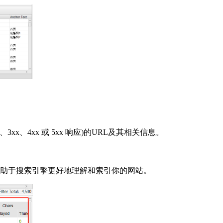
、4xx 或 5xx 响应)的URL及其相关信息。
地图，这有助于搜索引擎更好地理解和索引你的网站。