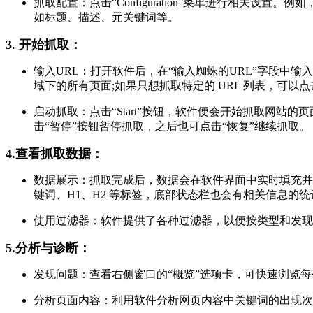
抓取配置：点击“Configuration”菜单进行相关设置。例
如标题、描述、元关键词等。
3. 开始抓取：
输入URL：打开软件后，在“输入蜘蛛的URL”字段中
域下的所有页面;如果只想抓取特定的 URL 列表，可以点击
启动抓取：点击“Start”按钮，软件便会开始抓取网站
击“暂停”按钮暂停抓取，之后也可点击“恢复”继续抓取。
4.查看抓取数据：
数据展示：抓取完成后，数据会在软件界面中实时填充并
键词、H1、H2 等标签，底部状态栏也会有相关信息的统
使用过滤器：软件提供了各种过滤器，以便按类型和发现的潜
5.分析与诊断：
发现问题：查看右侧窗口的“概览”选项卡，可快速浏览每
分析页面内容：利用软件分析网页内容中关键词的出现次