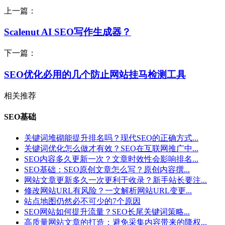
上一篇：
Scalenut AI SEO写作生成器？
下一篇：
SEO优化必用的几个防止网站挂马检测工具
相关推荐
SEO基础
关键词堆砌能提升排名吗？现代SEO的正确方式...
关键词优化怎么做才有效？SEO在互联网推广中...
SEO内容多久更新一次？文章时效性会影响排名...
SEO基础：SEO原创文章怎么写？原创内容撰...
网站文章更新多久一次更利于收录？新手站长要注...
修改网站URL有风险？一文解析网站URL变更...
站点地图仍然必不可少的7个原因
SEO网站如何提升流量？SEO长尾关键词策略...
高质量网站文章的打造：避免采集内容带来的降权...