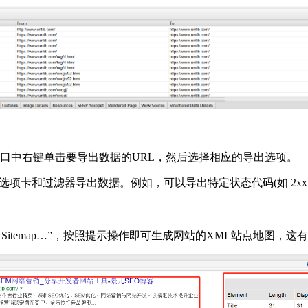
口中右键单击要导出数据的URL，然后选择相应的导出选项。
和过滤器导出数据。例如，可以导出特定状态代码(如 2xx、3xx
te XML Sitemap…”，按照提示操作即可生成网站的XML站点