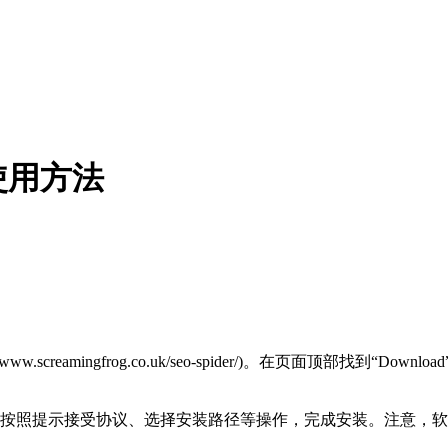
使用方法
//www.screamingfrog.co.uk/seo-spider/)。在页面顶部
按照提示接受协议、选择安装路径等操作，完成安装。注意，软