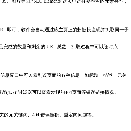
JS、图片等;在“SEO Elements”选项中选择要检查的元素类型，
URL 即可，软件会自动通过该主页上的超链接发现并抓取同一子
已完成的数量和剩余的 URL 总数。抓取过程中可以随时点
细信息窗口中可以看到该页面的各种信息，如标题、描述、元关
4xx)”过滤器可以查看发现的404页面等错误链接情况。
的元关键词、404 错误链接、重定向问题等。