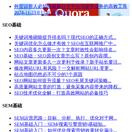
外贸运营人必知的最新社交平台与提升业务的高效工具
2024-11-23
0
1740
谷歌SEO
SEO基础
关键词堆砌能提升排名吗？现代SEO的正确方式...
关键词优化怎么做才有效？SEO在互联网推广中...
SEO内容多久更新一次？文章时效性会影响排名...
SEO基础：SEO原创文章怎么写？原创内容撰...
网站文章更新多久一次更利于收录？新手站长要注...
修改网站URL有风险？一文解析网站URL变更...
站点地图仍然必不可少的7个原因
SEO网站如何提升流量？SEO长尾关键词策略...
高质量网站文章的打造：避免采集内容带来的降权...
SEO技术优化全解：打造高效网站的必备技巧
SEM基础
SEM运营思路：目标、分析、执行、优化对于网...
SEM基础入门：SEM(搜索引擎营销)基础知...
SEM基础入门：如何优化搜索营销效果转化漏斗...