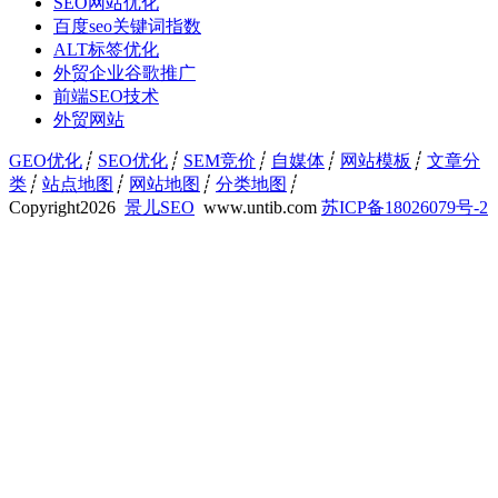
SEO网站优化
百度seo关键词指数
ALT标签优化
外贸企业谷歌推广
前端SEO技术
外贸网站
GEO优化
┊
SEO优化
┊
SEM竞价
┊
自媒体
┊
网站模板
┊
文章分
类
┊
站点地图
┊
网站地图
┊
分类地图
┊
Copyright
2026
景儿SEO
www.untib.com
苏ICP备18026079号-2